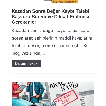
Kazadan Sonra Değer Kaybı Talebi:
Başvuru Süreci ve Dikkat Edilmesi
Gerekenler
Kazadan sonra değer kaybı talebi, zarar
gören araç sahiplerinin maddi kayıplarını
telafi etmesi için önemli bir süreçtir. Bu
blog yazısında,...
Devamını Oku »