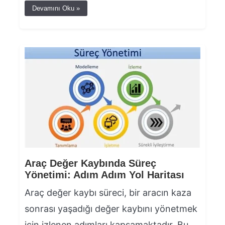
Devamını Oku »
Araç Değer Kaybında Süreç
Yönetimi: Adım Adım Yol Haritası
Araç değer kaybı süreci, bir aracın kaza
sonrası yaşadığı değer kaybını yönetmek
için izlenen adımları kapsamaktadır. Bu