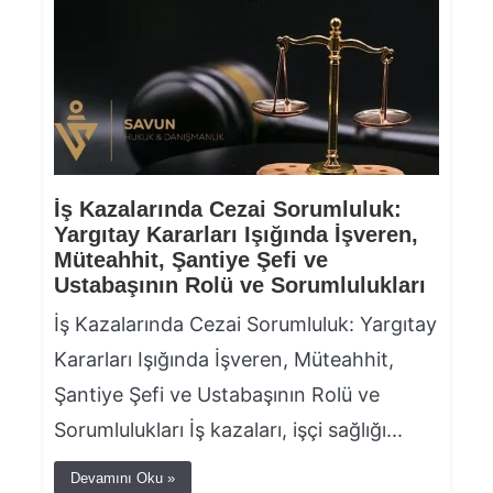
İş Kazalarında Cezai Sorumluluk:
Yargıtay Kararları Işığında İşveren,
Müteahhit, Şantiye Şefi ve
Ustabaşının Rolü ve Sorumlulukları
İş Kazalarında Cezai Sorumluluk: Yargıtay
Kararları Işığında İşveren, Müteahhit,
Şantiye Şefi ve Ustabaşının Rolü ve
Sorumlulukları İş kazaları, işçi sağlığı...
Devamını Oku »