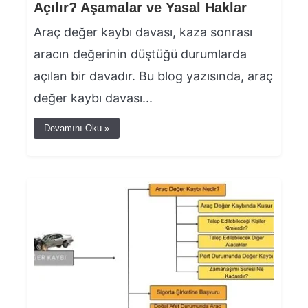
Açılır? Aşamalar ve Yasal Haklar
Araç değer kaybı davası, kaza sonrası
aracın değerinin düştüğü durumlarda
açılan bir davadır. Bu blog yazısında, araç
değer kaybı davası...
Devamını Oku »