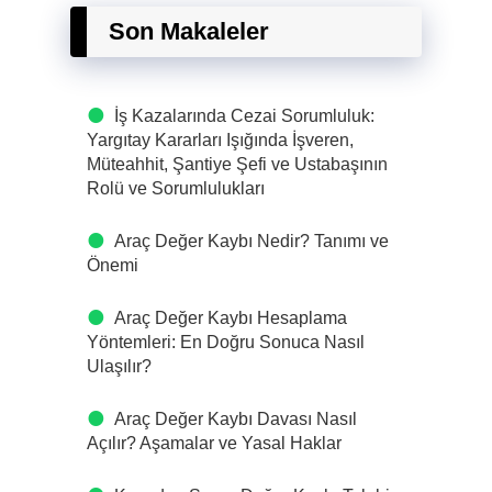
Son Makaleler
İş Kazalarında Cezai Sorumluluk:
Yargıtay Kararları Işığında İşveren,
Müteahhit, Şantiye Şefi ve Ustabaşının
Rolü ve Sorumlulukları
Araç Değer Kaybı Nedir? Tanımı ve
Önemi
Araç Değer Kaybı Hesaplama
Yöntemleri: En Doğru Sonuca Nasıl
Ulaşılır?
Araç Değer Kaybı Davası Nasıl
Açılır? Aşamalar ve Yasal Haklar