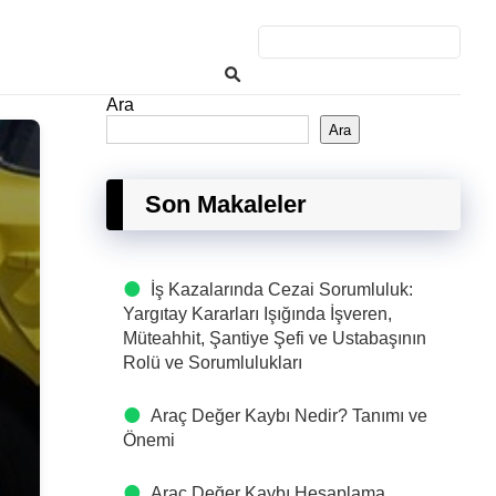
Ara
Ara
Son Makaleler
İş Kazalarında Cezai Sorumluluk:
Yargıtay Kararları Işığında İşveren,
u
Müteahhit, Şantiye Şefi ve Ustabaşının
Rolü ve Sorumlulukları
Araç Değer Kaybı Nedir? Tanımı ve
Önemi
Araç Değer Kaybı Hesaplama