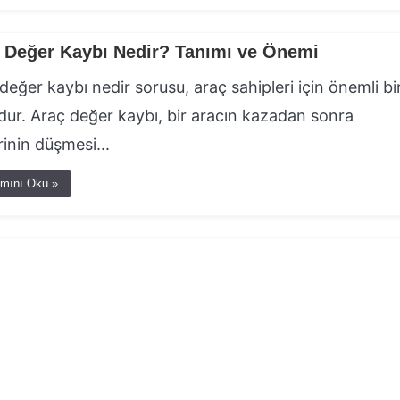
 Değer Kaybı Nedir? Tanımı ve Önemi
değer kaybı nedir sorusu, araç sahipleri için önemli bi
ur. Araç değer kaybı, bir aracın kazadan sonra
inin düşmesi...
mını Oku »