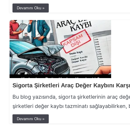
Devamını Oku »
Bu blog yazısında, sigorta şirketlerinin araç de
şirketleri değer kaybı tazminatı sağlayabilirken, 
Devamını Oku »