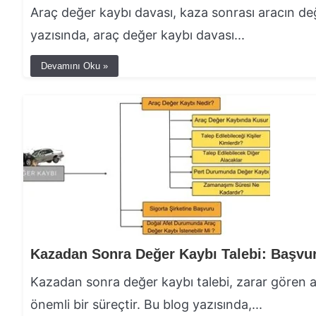
Araç değer kaybı davası, kaza sonrası aracın de
yazısında, araç değer kaybı davası...
Devamını Oku »
Kazadan sonra değer kaybı talebi, zarar gören ara
önemli bir süreçtir. Bu blog yazısında,...