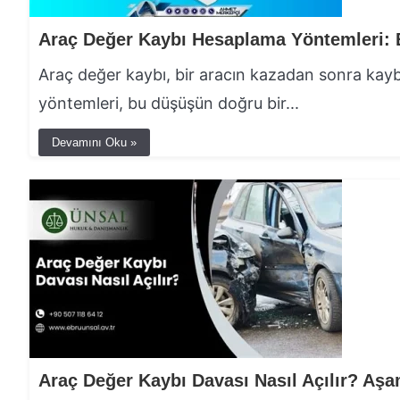
Araç değer kaybı, bir aracın kazadan sonra kayb
yöntemleri, bu düşüşün doğru bir...
Devamını Oku »