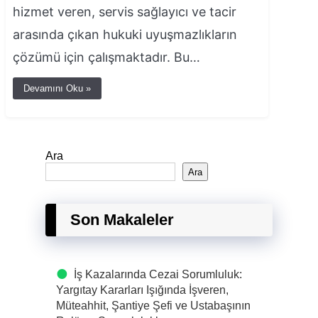
hizmet veren, servis sağlayıcı ve tacir
arasında çıkan hukuki uyuşmazlıkların
çözümü için çalışmaktadır. Bu…
Devamını Oku »
Ara
Ara
Son Makaleler
İş Kazalarında Cezai Sorumluluk:
Yargıtay Kararları Işığında İşveren,
Müteahhit, Şantiye Şefi ve Ustabaşının