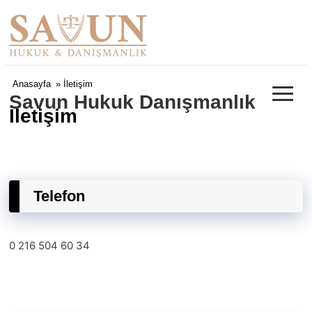
≡
Anasayfa
» İletişim
Savun Hukuk Danışmanlık
İletişim
Telefon
0 216 504 60 34