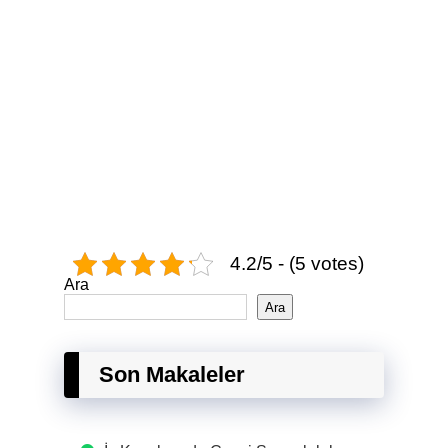
4.2/5 - (5 votes)
Ara
Ara
Son Makaleler