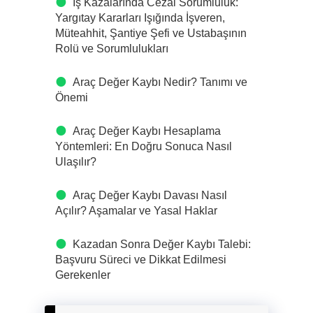
İş Kazalarında Cezai Sorumluluk:
Yargıtay Kararları Işığında İşveren,
Müteahhit, Şantiye Şefi ve Ustabaşının
Rolü ve Sorumlulukları
Araç Değer Kaybı Nedir? Tanımı ve
Önemi
Araç Değer Kaybı Hesaplama
Yöntemleri: En Doğru Sonuca Nasıl
Ulaşılır?
Araç Değer Kaybı Davası Nasıl
Açılır? Aşamalar ve Yasal Haklar
Kazadan Sonra Değer Kaybı Talebi:
Başvuru Süreci ve Dikkat Edilmesi
Gerekenler