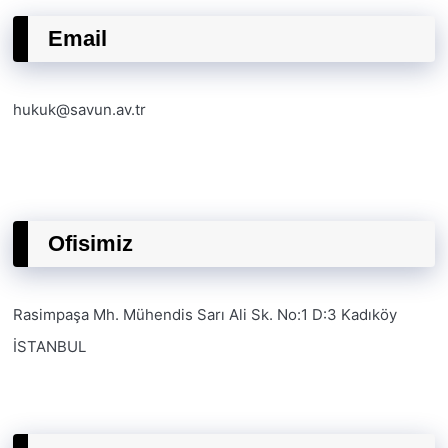
Email
hukuk@savun.av.tr
Ofisimiz
Rasimpaşa Mh. Mühendis Sarı Ali Sk. No:1 D:3 Kadıköy
İSTANBUL