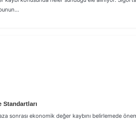
, bunun…
 Standartları
kaza sonrası ekonomik değer kaybını belirlemede önem