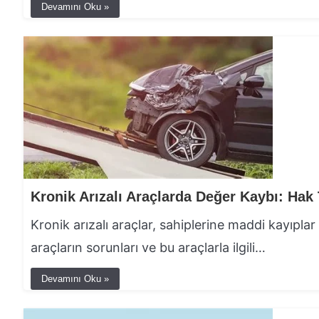
Devamını Oku »
Kronik arızalı araçlar, sahiplerine maddi kayıplar 
araçların sorunları ve bu araçlarla ilgili…
Devamını Oku »