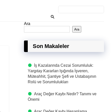
Ara
Ara
Son Makaleler
İş Kazalarında Cezai Sorumluluk:
Yargıtay Kararları Işığında İşveren,
Müteahhit, Şantiye Şefi ve Ustabaşının
Rolü ve Sorumlulukları
Araç Değer Kaybı Nedir? Tanımı ve
Önemi
a
Araç Değer Kaybı Hesaplama