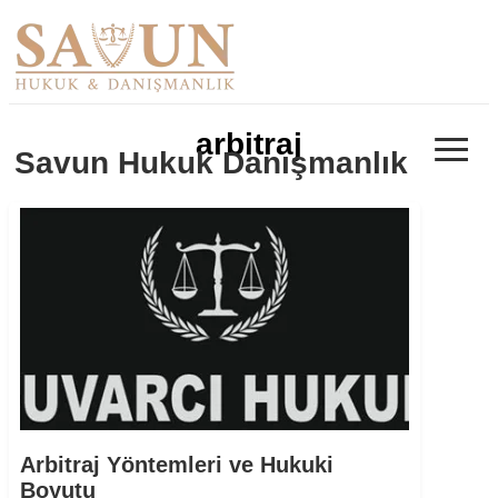
≡
arbitraj
Savun Hukuk Danışmanlık
Arbitraj Yöntemleri ve Hukuki
Boyutu