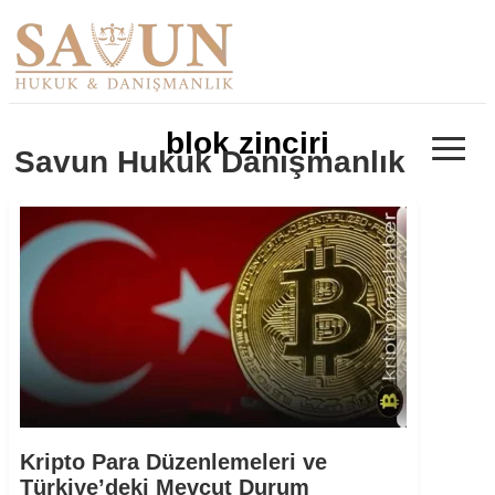
≡
blok zinciri
Savun Hukuk Danışmanlık
Kripto Para Düzenlemeleri ve
Türkiye’deki Mevcut Durum