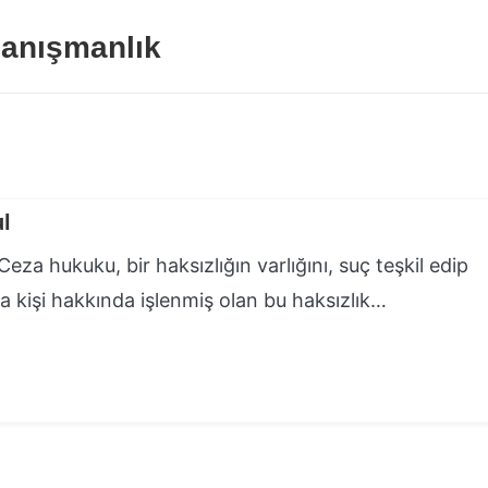
anışmanlık
ul
eza hukuku, bir haksızlığın varlığını, suç teşkil edip
la kişi hakkında işlenmiş olan bu haksızlık…