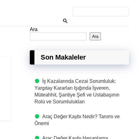
Ara
Ara
Son Makaleler
İş Kazalarında Cezai Sorumluluk:
Yargıtay Kararları Işığında İşveren,
Müteahhit, Şantiye Şefi ve Ustabaşının
Rolü ve Sorumlulukları
Araç Değer Kaybı Nedir? Tanımı ve
Önemi
Araç Değer Kaybı Hesaplama