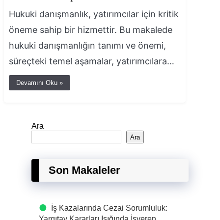
Hukuki danışmanlık, yatırımcılar için kritik
öneme sahip bir hizmettir. Bu makalede
hukuki danışmanlığın tanımı ve önemi,
süreçteki temel aşamalar, yatırımcılara…
Devamını Oku »
Ara
Ara
Son Makaleler
İş Kazalarında Cezai Sorumluluk:
Yargıtay Kararları Işığında İşveren,