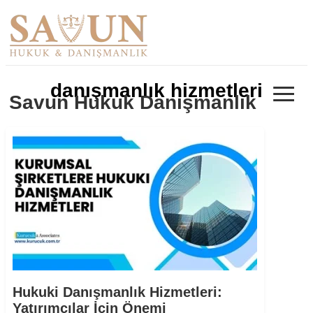
≡
danışmanlık hizmetleri
Savun Hukuk Danışmanlık
Hukuki Danışmanlık Hizmetleri:
Yatırımcılar İçin Önemi