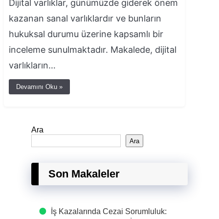
Dijital varlıklar, günümüzde giderek önem
kazanan sanal varlıklardır ve bunların
hukuksal durumu üzerine kapsamlı bir
inceleme sunulmaktadır. Makalede, dijital
varlıkların…
Devamını Oku »
Ara
Ara
Son Makaleler
İş Kazalarında Cezai Sorumluluk: