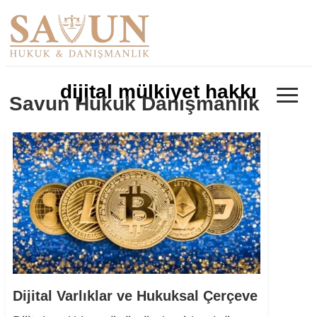
≡
dijital mülkiyet hakkı
Savun Hukuk Danışmanlık
Dijital Varlıklar ve Hukuksal Çerçeve