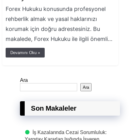
Forex Hukuku konusunda profesyonel
rehberlik almak ve yasal haklarınızı
korumak için doğru adrestesiniz. Bu
makalede, Forex Hukuku ile ilgili önemli…
Devamını Oku »
Ara
Ara
Son Makaleler
İş Kazalarında Cezai Sorumluluk:
Yargıtay Kararları Işığında İşveren,