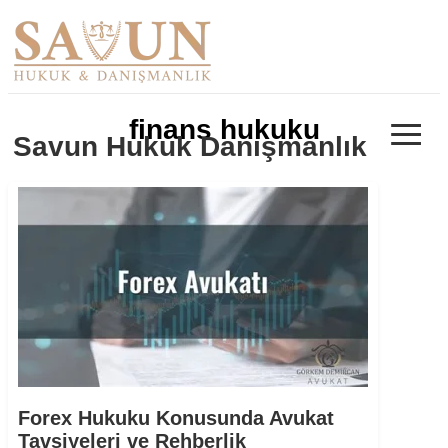
≡
finans hukuku
Savun Hukuk Danışmanlık
Forex Hukuku Konusunda Avukat
Tavsiyeleri ve Rehberlik