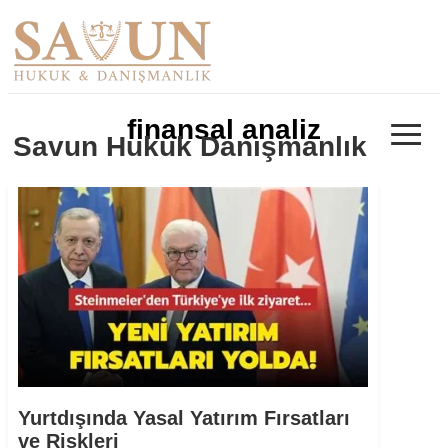
≡
finansal analiz
Savun Hukuk Danışmanlık
Yurtdışında Yasal Yatırım Fırsatları
ve Riskleri