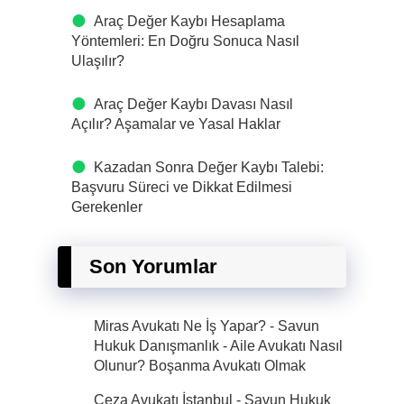
Araç Değer Kaybı Hesaplama
Yöntemleri: En Doğru Sonuca Nasıl
Ulaşılır?
Araç Değer Kaybı Davası Nasıl
Açılır? Aşamalar ve Yasal Haklar
Kazadan Sonra Değer Kaybı Talebi:
Başvuru Süreci ve Dikkat Edilmesi
Gerekenler
Son Yorumlar
Miras Avukatı Ne İş Yapar? - Savun
Hukuk Danışmanlık
-
Aile Avukatı Nasıl
Olunur? Boşanma Avukatı Olmak
Ceza Avukatı İstanbul - Savun Hukuk