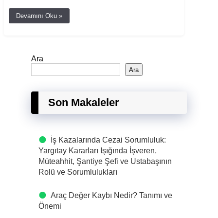
Devamını Oku »
Ara
Ara
Son Makaleler
İş Kazalarında Cezai Sorumluluk:
Yargıtay Kararları Işığında İşveren,
Müteahhit, Şantiye Şefi ve Ustabaşının
Rolü ve Sorumlulukları
Araç Değer Kaybı Nedir? Tanımı ve
Önemi