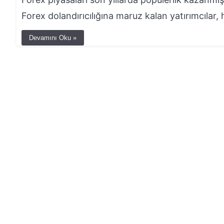
Forex dolandırıcılığına maruz kalan yatırımcılar, 
Devamını Oku »