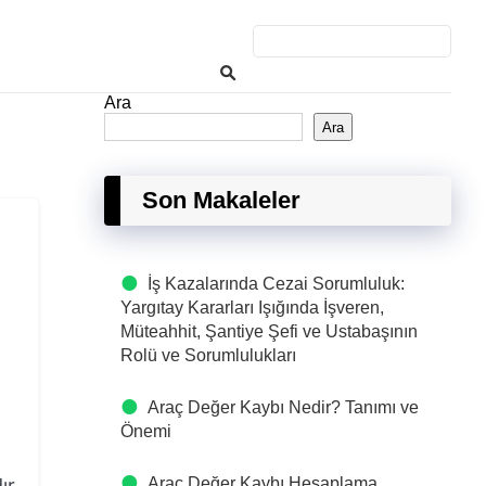
Ara
Ara
Son Makaleler
İş Kazalarında Cezai Sorumluluk:
Yargıtay Kararları Işığında İşveren,
Müteahhit, Şantiye Şefi ve Ustabaşının
Rolü ve Sorumlulukları
Araç Değer Kaybı Nedir? Tanımı ve
Önemi
ır.
Araç Değer Kaybı Hesaplama