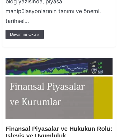
blog yazısında, piyasa
manipülasyonlarının tanımı ve önemi,
tarihsel…
Devamını Oku »
Finansal Piyasalar ve Hukukun Rolü:
İşleyiş ve Uyumluluk