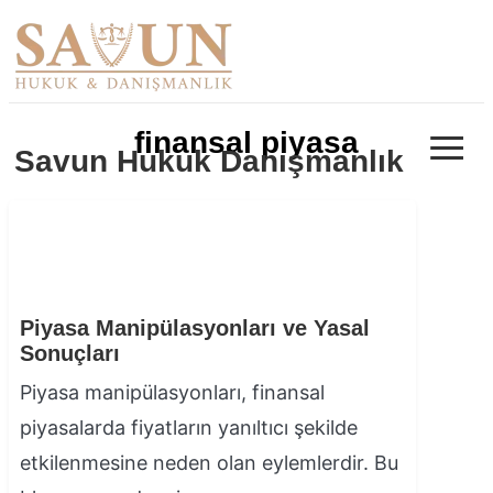
≡
finansal piyasa
Savun Hukuk Danışmanlık
Piyasa Manipülasyonları ve Yasal
Sonuçları
Piyasa manipülasyonları, finansal
piyasalarda fiyatların yanıltıcı şekilde
etkilenmesine neden olan eylemlerdir. Bu