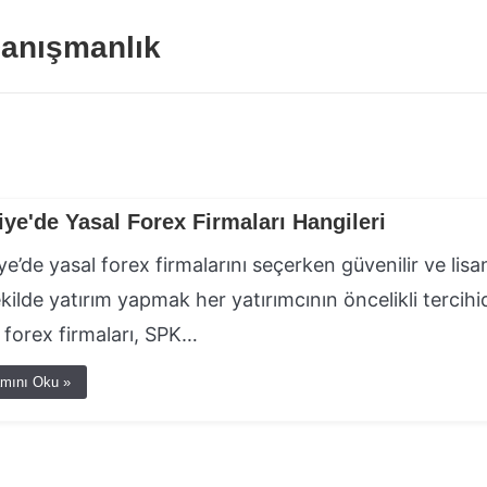
anışmanlık
iye'de Yasal Forex Firmaları Hangileri
ye’de yasal forex firmalarını seçerken güvenilir ve lisan
ekilde yatırım yapmak her yatırımcının öncelikli tercihid
 forex firmaları, SPK…
mını Oku »