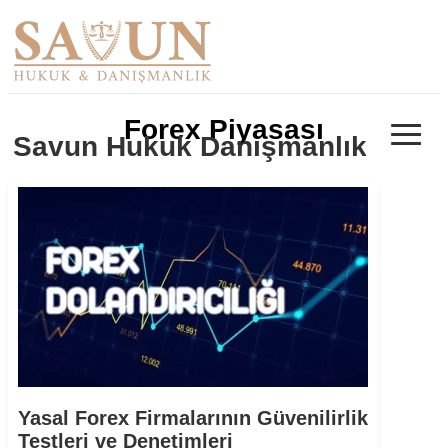
≡
Forex Piyasası
Savun Hukuk Danışmanlık
Yasal Forex Firmalarının Güvenilirlik
Testleri ve Denetimleri