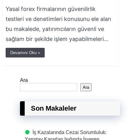
Yasal forex firmalarının güvenilirlik
testleri ve denetimleri konusunu ele alan
bu makalede, yatırımcıların güvenli ve
sağlam bir şekilde işlem yapabilmeleri…
Devamını Oku »
Ara
Ara
Son Makaleler
İş Kazalarında Cezai Sorumluluk:
Yargıtay Kararları Işığında İşveren,