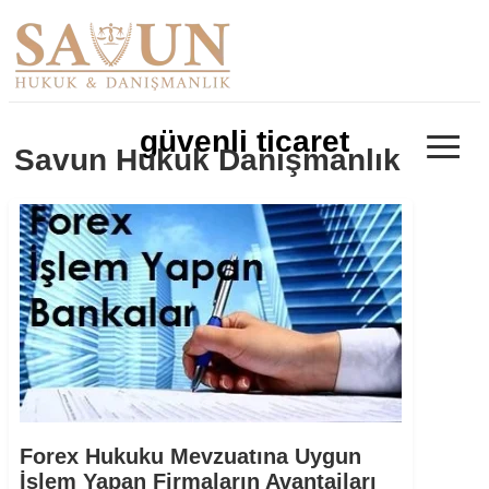
≡
güvenli ticaret
Savun Hukuk Danışmanlık
Forex Hukuku Mevzuatına Uygun
İşlem Yapan Firmaların Avantajları