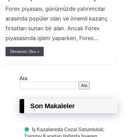
Forex piyasası, günümüzde yatırımcılar
arasında popüler olan ve önemli kazanç
fırsatları sunan bir alan. Ancak Forex
piyasasında işlem yaparken, Forex…
Devamını Oku »
Ara
Ara
Son Makaleler
İş Kazalarında Cezai Sorumluluk:
Yargıtay Kararları Işığında İşveren,