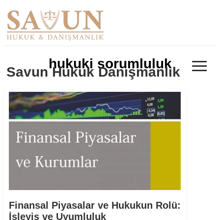
≡
hukuki sorumluluk
Savun Hukuk Danışmanlık
Finansal Piyasalar ve Hukukun Rolü:
İşleyiş ve Uyumluluk