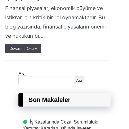
Finansal piyasalar, ekonomik büyüme ve
istikrar için kritik bir rol oynamaktadır. Bu
blog yazısında, finansal piyasaların önemi
ve hukukun bu…
Devamını Oku »
Ara
Ara
Son Makaleler
İş Kazalarında Cezai Sorumluluk:
Yargıtay Kararları Işığında İşveren,