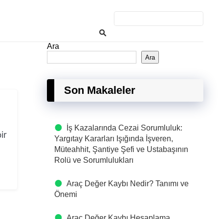
Ara
Ara
Son Makaleler
İş Kazalarında Cezai Sorumluluk:
ir
Yargıtay Kararları Işığında İşveren,
Müteahhit, Şantiye Şefi ve Ustabaşının
Rolü ve Sorumlulukları
Araç Değer Kaybı Nedir? Tanımı ve
Önemi
Araç Değer Kaybı Hesaplama