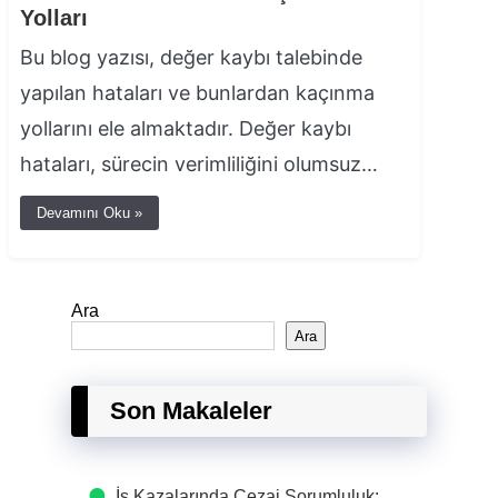
Yolları
Bu blog yazısı, değer kaybı talebinde
yapılan hataları ve bunlardan kaçınma
yollarını ele almaktadır. Değer kaybı
hataları, sürecin verimliliğini olumsuz…
Devamını Oku »
Ara
Ara
Son Makaleler
İş Kazalarında Cezai Sorumluluk: