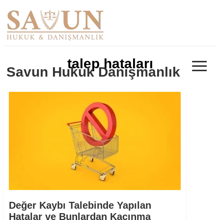
≡
talep hataları
Savun Hukuk Danışmanlık
Değer Kaybı Talebinde Yapılan
Hatalar ve Bunlardan Kaçınma