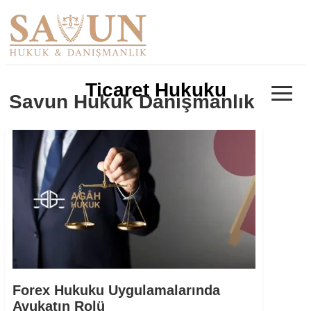
≡
Ticaret Hukuku
Savun Hukuk Danışmanlık
Forex Hukuku Uygulamalarında
Avukatın Rolü