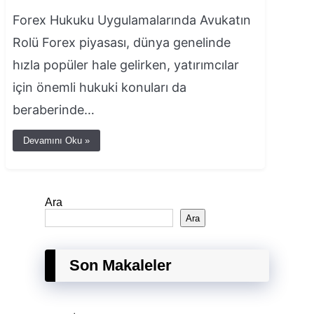
Forex Hukuku Uygulamalarında Avukatın
Rolü Forex piyasası, dünya genelinde
hızla popüler hale gelirken, yatırımcılar
için önemli hukuki konuları da
beraberinde…
Devamını Oku »
Ara
Ara
Son Makaleler