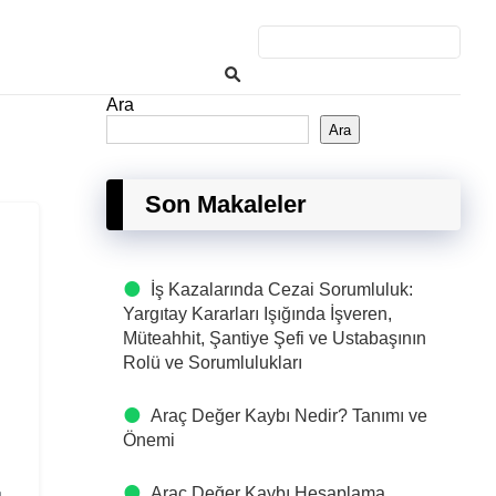
Ara
Ara
Son Makaleler
İş Kazalarında Cezai Sorumluluk:
Yargıtay Kararları Işığında İşveren,
Müteahhit, Şantiye Şefi ve Ustabaşının
Rolü ve Sorumlulukları
Araç Değer Kaybı Nedir? Tanımı ve
Önemi
g
Araç Değer Kaybı Hesaplama