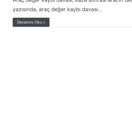
yazısında, araç değer kaybı davası…
Devamını Oku »