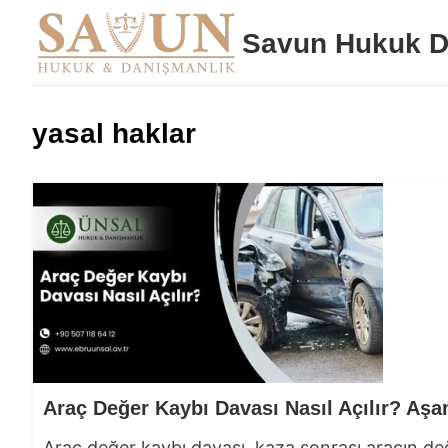
Savun Hukuk D
yasal haklar
Araç değer kaybı davası, kaza sonrası aracın de