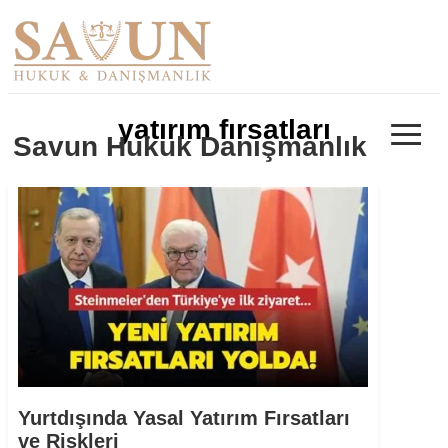
≡
yatırım fırsatları
Savun Hukuk Danışmanlık
Yurtdışında Yasal Yatırım Fırsatları
ve Riskleri