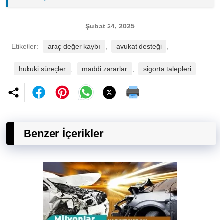
Şubat 24, 2025
Etiketler:
araç değer kaybı
,
avukat desteği
,
hukuki süreçler
,
maddi zararlar
,
sigorta talepleri
Benzer İçerikler