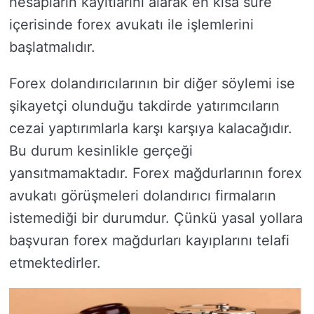
hesapların kayıtlarını alarak en kısa süre
içerisinde forex avukatı ile işlemlerini
başlatmalıdır.
Forex dolandırıcılarının bir diğer söylemi ise
şikayetçi olunduğu takdirde yatırımcıların
cezai yaptırımlarla karşı karşıya kalacağıdır.
Bu durum kesinlikle gerçeği
yansıtmamaktadır. Forex mağdurlarının forex
avukatı görüşmeleri dolandırıcı firmaların
istemediği bir durumdur. Çünkü yasal yollara
başvuran forex mağdurları kayıplarını telafi
etmektedirler.