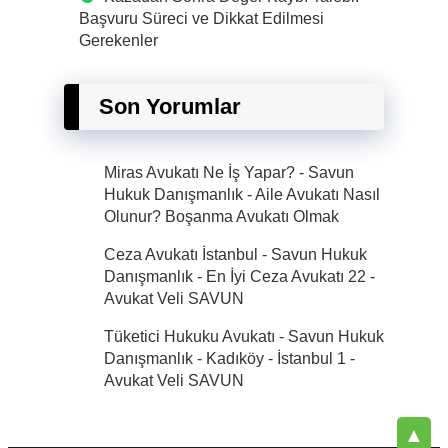
Başvuru Süreci ve Dikkat Edilmesi
Gerekenler
Son Yorumlar
Miras Avukatı Ne İş Yapar? - Savun
Hukuk Danışmanlık
-
Aile Avukatı Nasıl
Olunur? Boşanma Avukatı Olmak
Ceza Avukatı İstanbul - Savun Hukuk
Danışmanlık - En İyi Ceza Avukatı 22
-
Avukat Veli SAVUN
Tüketici Hukuku Avukatı - Savun Hukuk
Danışmanlık - Kadıköy - İstanbul 1
-
Avukat Veli SAVUN
▲