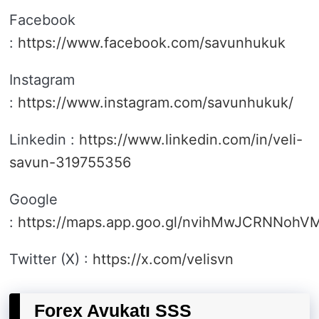
Facebook
:
https://www.facebook.com/savunhukuk
Instagram
:
https://www.instagram.com/savunhukuk/
Linkedin :
https://www.linkedin.com/in/veli-
savun-319755356
Google
:
https://maps.app.goo.gl/nvihMwJCRNNohV
Twitter (X) :
https://x.com/velisvn
Forex Avukatı SSS