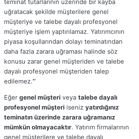
teminat tutarlarının üzerinde bir kayba
uğratacak şekilde müşterilere genel
müşteriye ve talebe dayalı profesyonel
müşteriye işlem yaptırılamaz. Yatırımcının
piyasa koşullarından dolayı teminatından
daha fazla zarara uğraması halinde söz
konusu zarar genel müşteriden ve talebe
dayalı profesyonel müşteriden talep
edilemez.
’’
Eğer
genel müşteri
veya
talebe dayalı
profesyonel müşteri
iseniz
yatırdığınız
teminatın üzerinde zarara uğramanız
mümkün olmayacaktır
. Yatırım firmalarının
genel müşterilere ve talebe dayalı