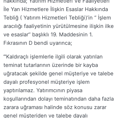
hakkında; Yatırım Hizmetleri Ve Faaliyetleri
İle Yan Hizmetlere İlişkin Esaslar Hakkında
Tebliğ ( Yatırım Hizmetleri Tebliği)’in ‘’ İşlem
aracılığı faaliyetinin yürütülmesine ilişkin ilke
ve esaslar’’ başlıklı 19. Maddesinin 1.
Fıkrasının D bendi uyarınca;
‘’
Kaldıraçlı işlemlerle ilgili olarak yatırılan
teminat tutarlarının üzerinde bir kayba
uğratacak şekilde genel müşteriye ve talebe
dayalı profesyonel müşteriye işlem
yaptırılamaz. Yatırımcının piyasa
koşullarından dolayı teminatından daha fazla
zarara uğraması halinde söz konusu zarar
genel müşteriden ve talebe dayalı