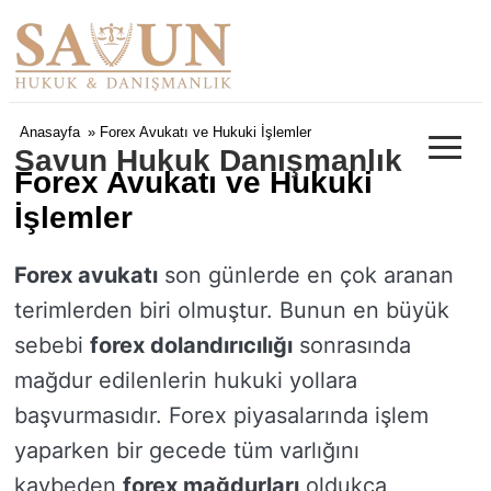
≡
Anasayfa
» Forex Avukatı ve Hukuki İşlemler
Savun Hukuk Danışmanlık
Forex Avukatı ve Hukuki
İşlemler
Forex avukatı
son günlerde en çok aranan
terimlerden biri olmuştur. Bunun en büyük
sebebi
forex dolandırıcılığı
sonrasında
mağdur edilenlerin hukuki yollara
başvurmasıdır. Forex piyasalarında işlem
yaparken bir gecede tüm varlığını
kaybeden
forex mağdurları
oldukça