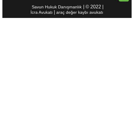
| © 2022 |
Savun Hukuk Danışmanlık
|
İcra Avukatı
araç değer kaybı avukatı