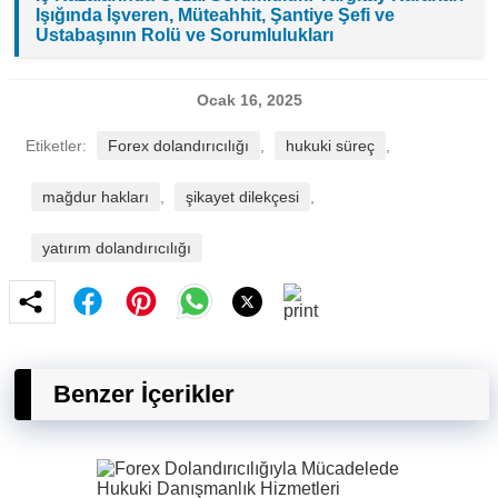
Işığında İşveren, Müteahhit, Şantiye Şefi ve
Ustabaşının Rolü ve Sorumlulukları
Ocak 16, 2025
Etiketler:
Forex dolandırıcılığı
,
hukuki süreç
,
mağdur hakları
,
şikayet dilekçesi
,
yatırım dolandırıcılığı
Benzer İçerikler