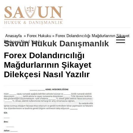
≡
Anasayfa
»
Forex Hukuku
» Forex Dolandırıcılığı Mağdurlarının Şikayet
Savun Hukuk Danışmanlık
Dilekçesi Nasıl Yazılır
Forex Dolandırıcılığı
Mağdurlarının Şikayet
Dilekçesi Nasıl Yazılır