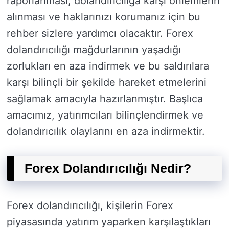
raporlanması, dolandırıcılığa karşı önlemlerin
alınması ve haklarınızı korumanız için bu
rehber sizlere yardımcı olacaktır. Forex
dolandırıcılığı mağdurlarının yaşadığı
zorlukları en aza indirmek ve bu saldırılara
karşı bilinçli bir şekilde hareket etmelerini
sağlamak amacıyla hazırlanmıştır. Başlıca
amacımız, yatırımcıları bilinçlendirmek ve
dolandırıcılık olaylarını en aza indirmektir.
Forex Dolandırıcılığı Nedir?
Forex dolandırıcılığı, kişilerin Forex
piyasasında yatırım yaparken karşılaştıkları