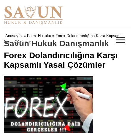
≡
Anasayfa
»
Forex Hukuku
» Forex Dolandırıcılığına Karşı Kapsamlı
Savun Hukuk Danışmanlık
Yasal Çözümler
Forex Dolandırıcılığına Karşı
Kapsamlı Yasal Çözümler