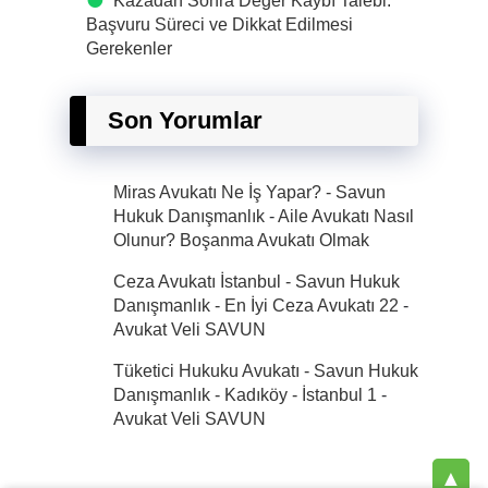
Kazadan Sonra Değer Kaybı Talebi:
Başvuru Süreci ve Dikkat Edilmesi
Gerekenler
Son Yorumlar
Miras Avukatı Ne İş Yapar? - Savun
Hukuk Danışmanlık
-
Aile Avukatı Nasıl
Olunur? Boşanma Avukatı Olmak
Ceza Avukatı İstanbul - Savun Hukuk
Danışmanlık - En İyi Ceza Avukatı 22
-
Avukat Veli SAVUN
Tüketici Hukuku Avukatı - Savun Hukuk
Danışmanlık - Kadıköy - İstanbul 1
-
Avukat Veli SAVUN
▲