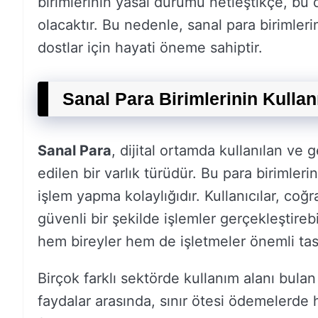
birimlerinin yasal durumu netleştikçe, bu
olacaktır. Bu nedenle, sanal para birimler
dostlar için hayati öneme sahiptir.
Sanal Para Birimlerinin Kullan
Sanal Para
, dijital ortamda kullanılan ve 
edilen bir varlık türüdür. Bu para birimleri
işlem yapma kolaylığıdır. Kullanıcılar, coğr
güvenli bir şekilde işlemler gerçekleştirebi
hem bireyler hem de işletmeler önemli tasa
Birçok farklı sektörde kullanım alanı bula
faydalar arasında, sınır ötesi ödemelerde hı