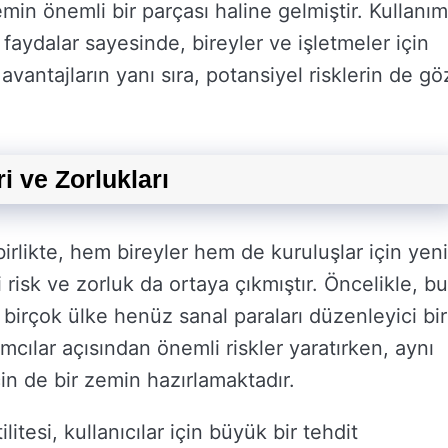
emin önemli bir parçası haline gelmiştir. Kullanım
 faydalar sayesinde, bireyler ve işletmeler için
avantajların yanı sıra, potansiyel risklerin de gö
i ve Zorlukları
birlikte, hem bireyler hem de kuruluşlar için yeni
risk ve zorluk da ortaya çıkmıştır. Öncelikle, bu
r; birçok ülke henüz sanal paraları düzenleyici bir
mcılar açısından önemli riskler yaratırken, aynı
çin de bir zemin hazırlamaktadır.
ilitesi, kullanıcılar için büyük bir tehdit