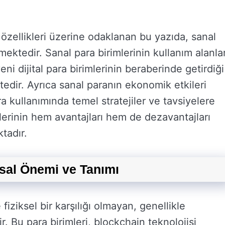
 özellikleri üzerine odaklanan bu yazıda, sanal
ktedir. Sanal para birimlerinin kullanım alanlar
eni dijital para birimlerinin beraberinde getirdiği
ktedir. Ayrıca sanal paranın ekonomik etkileri
a kullanımında temel stratejiler ve tavsiyelere
lerinin hem avantajları hem de dezavantajları
tadır.
ksal Önemi ve Tanımı
e fiziksel bir karşılığı olmayan, genellikle
r. Bu para birimleri, blockchain teknolojisi