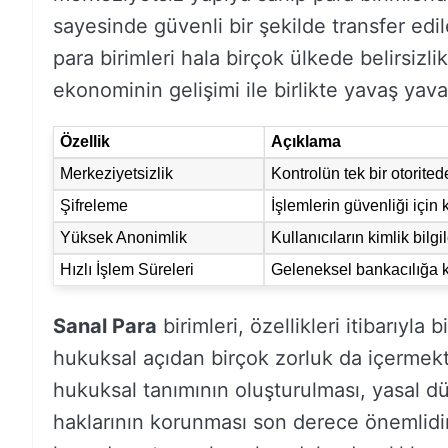
sayesinde güvenli bir şekilde transfer edil
para birimleri hala birçok ülkede belirsizlikl
ekonominin gelişimi ile birlikte yavaş ya
Özellik
Açıklama
Merkeziyetsizlik
Kontrolün tek bir otorited
Şifreleme
İşlemlerin güvenliği için k
Yüksek Anonimlik
Kullanıcıların kimlik bilgi
Hızlı İşlem Süreleri
Geleneksel bankacılığa kı
Sanal Para
birimleri, özellikleri itibarıy
hukuksal açıdan birçok zorluk da içermekt
hukuksal tanımının oluşturulması, yasal düz
haklarının korunması son derece önemlidir