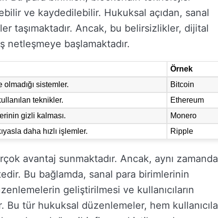
ebilir ve kaydedilebilir. Hukuksal açıdan, sanal
er taşımaktadır. Ancak, bu belirsizlikler, dijital
vaş netleşmeye başlamaktadır.
Örnek
e olmadığı sistemler.
Bitcoin
ullanılan teknikler.
Ethereum
lerinin gizli kalması.
Monero
yasla daha hızlı işlemler.
Ripple
la birçok avantaj sunmaktadır. Ancak, aynı zamanda
edir. Bu bağlamda, sanal para birimlerinin
enlemelerin geliştirilmesi ve kullanıcıların
. Bu tür hukuksal düzenlemeler, hem kullanıcıla