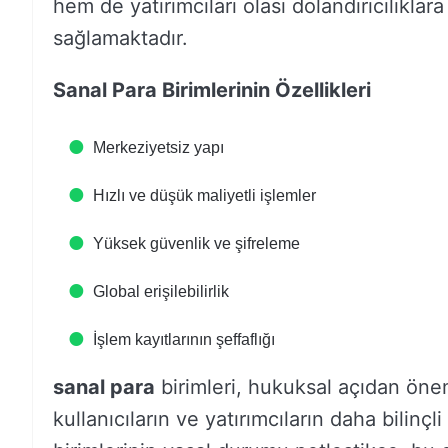
hem de yatırımcıları olası dolandırıcılıklara
sağlamaktadır.
Sanal Para Birimlerinin Özellikleri
Merkeziyetsiz yapı
Hızlı ve düşük maliyetli işlemler
Yüksek güvenlik ve şifreleme
Global erişilebilirlik
İşlem kayıtlarının şeffaflığı
sanal para
birimleri, hukuksal açıdan önem
kullanıcıların ve yatırımcıların daha bilinç