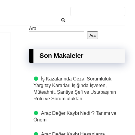
Ara
Ara
Son Makaleler
İş Kazalarında Cezai Sorumluluk:
Yargıtay Kararları Işığında İşveren,
Müteahhit, Şantiye Şefi ve Ustabaşının
Rolü ve Sorumlulukları
Araç Değer Kaybı Nedir? Tanımı ve
Önemi
Araç Değer Kaybı Hesaplama