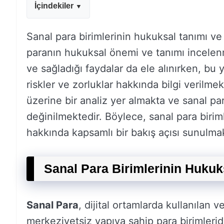
İçindekiler
Sanal para birimlerinin hukuksal tanımı ve
paranın hukuksal önemi ve tanımı incelenme
ve sağladığı faydalar da ele alınırken, bu y
riskler ve zorluklar hakkında bilgi verilme
üzerine bir analiz yer almakta ve sanal par
değinilmektedir. Böylece, sanal para birim
hakkında kapsamlı bir bakış açısı sunulmak
Sanal Para Birimlerinin Huku
Sanal Para
, dijital ortamlarda kullanılan v
merkeziyetsiz yapıya sahip para birimleridi