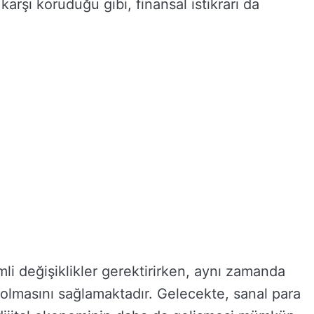
 karşı koruduğu gibi, finansal istikrarı da
li değişiklikler gerektirirken, aynı zamanda
li olmasını sağlamaktadır. Gelecekte, sanal para