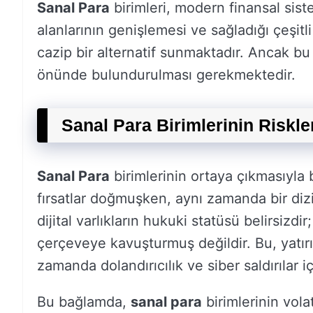
Sanal Para
birimleri, modern finansal sist
alanlarının genişlemesi ve sağladığı çeşitli
cazip bir alternatif sunmaktadır. Ancak bu 
önünde bulundurulması gerekmektedir.
Sanal Para Birimlerinin Riskler
Sanal Para
birimlerinin ortaya çıkmasıyla 
fırsatlar doğmuşken, aynı zamanda bir dizi 
dijital varlıkların hukuki statüsü belirsizdi
çerçeveye kavuşturmuş değildir. Bu, yatırı
zamanda dolandırıcılık ve siber saldırılar i
Bu bağlamda,
sanal para
birimlerinin volat