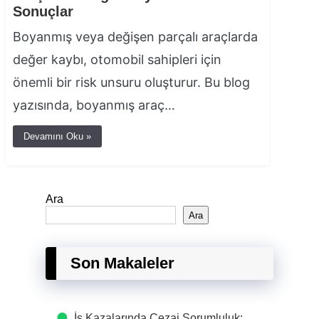
Sonuçlar
Boyanmış veya değişen parçalı araçlarda
değer kaybı, otomobil sahipleri için
önemli bir risk unsuru oluşturur. Bu blog
yazısında, boyanmış araç…
Devamını Oku »
Ara
Ara
Son Makaleler
İş Kazalarında Cezai Sorumluluk: