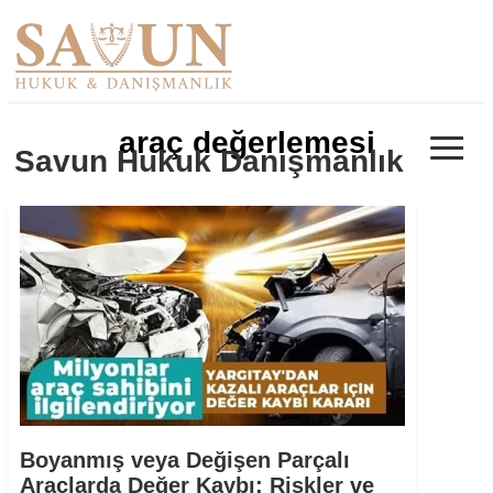
≡
araç değerlemesi
Savun Hukuk Danışmanlık
Boyanmış veya Değişen Parçalı
Araçlarda Değer Kaybı: Riskler ve