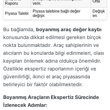
Orta
Raporu
verir.
Piyasa talebine bağlı değer
Değişk
Piyasa Talebi
değişir.
en
Bu bağlamda,
boyanmış araç değer kaybı
konusunda dikkat edilmesi gereken birçok
nokta bulunmaktadır. Araç sahiplerinin ve
alıcıların bu konularda bilgi edinmeleri, olası
kayıpları önlemek adına oldukça önemlidir.
Özellikle ekspertiz raporlarının içeriği ve
güvenilirliği, ikinci el araç piyasasında
belirleyici bir faktör olabilmektedir.
Boyanmış Araçların Ekspertiz Sürecinde
İzlenecek Adımlar: