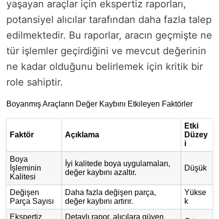
yaşayan araçlar için ekspertiz raporları,
potansiyel alıcılar tarafından daha fazla talep
edilmektedir. Bu raporlar, aracın geçmişte ne
tür işlemler geçirdiğini ve mevcut değerinin
ne kadar olduğunu belirlemek için kritik bir
role sahiptir.
Boyanmış Araçların Değer Kaybını Etkileyen Faktörler
Etki
Faktör
Açıklama
Düzey
i
Boya
İyi kalitede boya uygulamaları,
İşleminin
Düşük
değer kaybını azaltır.
Kalitesi
Değişen
Daha fazla değişen parça,
Yükse
Parça Sayısı
değer kaybını artırır.
k
Ekspertiz
Detaylı rapor, alıcılara güven