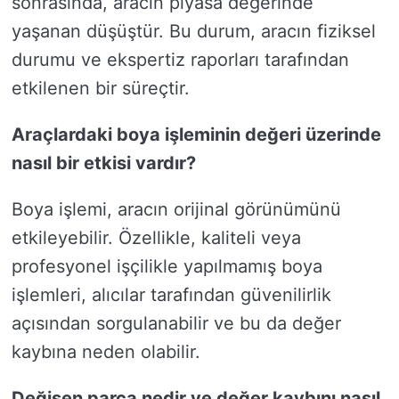
sonrasında, aracın piyasa değerinde
yaşanan düşüştür. Bu durum, aracın fiziksel
durumu ve ekspertiz raporları tarafından
etkilenen bir süreçtir.
Araçlardaki boya işleminin değeri üzerinde
nasıl bir etkisi vardır?
Boya işlemi, aracın orijinal görünümünü
etkileyebilir. Özellikle, kaliteli veya
profesyonel işçilikle yapılmamış boya
işlemleri, alıcılar tarafından güvenilirlik
açısından sorgulanabilir ve bu da değer
kaybına neden olabilir.
Değişen parça nedir ve değer kaybını nasıl