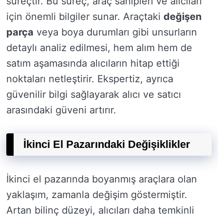
süreçtir. Bu süreç, araç sahipleri ve alıcıları
için önemli bilgiler sunar. Araçtaki
değişen
parça
veya boya durumları gibi unsurların
detaylı analiz edilmesi, hem alım hem de
satım aşamasında alıcıların hitap ettiği
noktaları netleştirir. Ekspertiz, ayrıca
güvenilir bilgi sağlayarak alıcı ve satıcı
arasındaki güveni artırır.
İkinci El Pazarındaki Değişiklikler
İkinci el pazarında boyanmış araçlara olan
yaklaşım, zamanla değişim göstermiştir.
Artan bilinç düzeyi, alıcıları daha temkinli