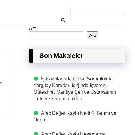
Ara
Ara
Son Makaleler
İş Kazalarında Cezai Sorumluluk:
rı
Yargıtay Kararları Işığında İşveren,
Müteahhit, Şantiye Şefi ve Ustabaşının
Rolü ve Sorumlulukları
Araç Değer Kaybı Nedir? Tanımı ve
Önemi
Araç Değer Kaybı Hesaplama