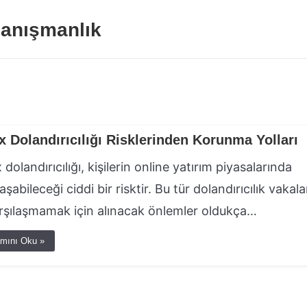
anışmanlık
x Dolandırıcılığı Risklerinden Korunma Yolları
 dolandırıcılığı, kişilerin online yatırım piyasalarında
aşabileceği ciddi bir risktir. Bu tür dolandırıcılık vakala
arşılaşmamak için alınacak önlemler oldukça…
mını Oku »