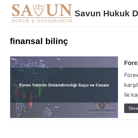
Savun Hukuk D
finansal bilinç
Fore
Forex
karşıl
ile k
Deva