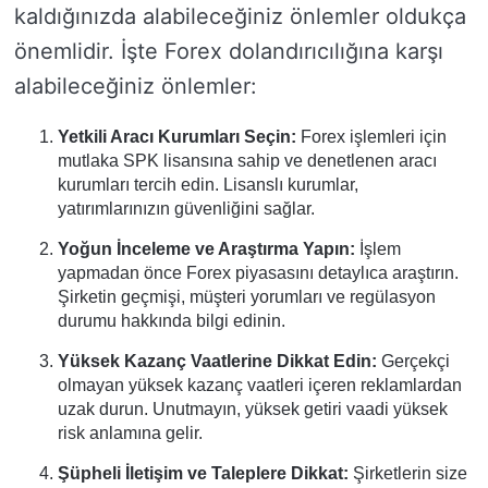
kaldığınızda alabileceğiniz önlemler oldukça
önemlidir. İşte Forex dolandırıcılığına karşı
alabileceğiniz önlemler:
Yetkili Aracı Kurumları Seçin:
Forex işlemleri için
mutlaka SPK lisansına sahip ve denetlenen aracı
kurumları tercih edin. Lisanslı kurumlar,
yatırımlarınızın güvenliğini sağlar.
Yoğun İnceleme ve Araştırma Yapın:
İşlem
yapmadan önce Forex piyasasını detaylıca araştırın.
Şirketin geçmişi, müşteri yorumları ve regülasyon
durumu hakkında bilgi edinin.
Yüksek Kazanç Vaatlerine Dikkat Edin:
Gerçekçi
olmayan yüksek kazanç vaatleri içeren reklamlardan
uzak durun. Unutmayın, yüksek getiri vaadi yüksek
risk anlamına gelir.
Şüpheli İletişim ve Taleplere Dikkat:
Şirketlerin size