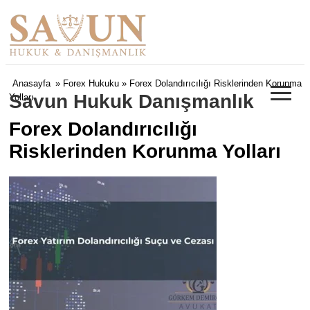
≡
Anasayfa
»
Forex Hukuku
» Forex Dolandırıcılığı Risklerinden Korunma
Savun Hukuk Danışmanlık
Yolları
Forex Dolandırıcılığı
Risklerinden Korunma Yolları