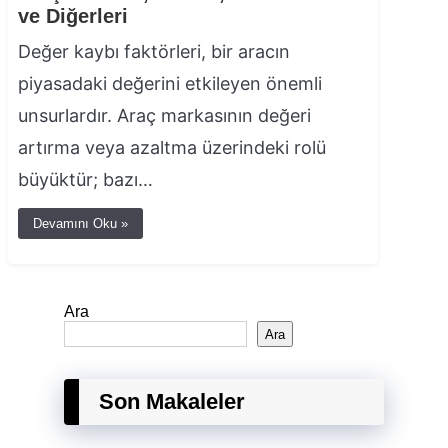
ve Diğerleri
Değer kaybı faktörleri, bir aracın
piyasadaki değerini etkileyen önemli
unsurlardır. Araç markasının değeri
artırma veya azaltma üzerindeki rolü
büyüktür; bazı…
Devamını Oku »
Ara
Ara
Son Makaleler