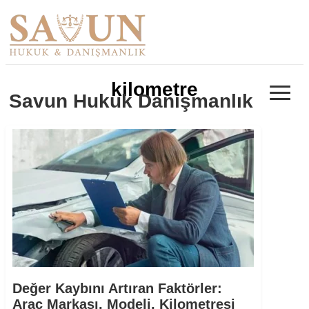
≡
kilometre
Savun Hukuk Danışmanlık
Değer Kaybını Artıran Faktörler:
Araç Markası, Modeli, Kilometresi