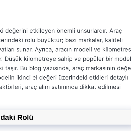
ki değerini etkileyen önemli unsurlardır. Araç
rindeki rolü büyüktür; bazı markalar, kaliteli
yatları sunar. Ayrıca, aracın modeli ve kilometres
tir. Düşük kilometreye sahip ve popüler bir model
ki taşır. Bu blog yazısında, araç markasının değe
delin ikinci el değeri üzerindeki etkileri detaylı
ktörleri, araç alım satımında dikkat edilmesi
daki Rolü