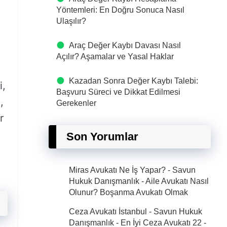
Yöntemleri: En Doğru Sonuca Nasıl
Ulaşılır?
Araç Değer Kaybı Davası Nasıl
Açılır? Aşamalar ve Yasal Haklar
Kazadan Sonra Değer Kaybı Talebi:
i,
Başvuru Süreci ve Dikkat Edilmesi
,
Gerekenler
r
Son Yorumlar
Miras Avukatı Ne İş Yapar? - Savun
Hukuk Danışmanlık
-
Aile Avukatı Nasıl
Olunur? Boşanma Avukatı Olmak
Ceza Avukatı İstanbul - Savun Hukuk
Danışmanlık - En İyi Ceza Avukatı 22
-