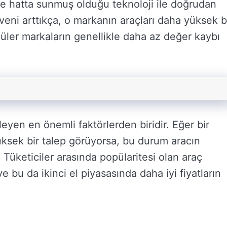
mı ve hatta sunmuş olduğu teknoloji ile doğrudan
güveni arttıkça, o markanın araçları daha yüksek b
ler markaların genellikle daha az değer kaybı
ileyen en önemli faktörlerden biridir. Eğer bir
yüksek bir talep görüyorsa, bu durum aracın
. Tüketiciler arasında popülaritesi olan araç
ve bu da ikinci el piyasasında daha iyi fiyatların