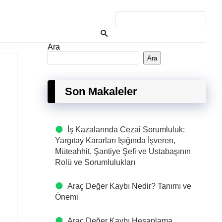
Ara
Ara
Son Makaleler
İş Kazalarında Cezai Sorumluluk:
Yargıtay Kararları Işığında İşveren,
Müteahhit, Şantiye Şefi ve Ustabaşının
Rolü ve Sorumlulukları
Araç Değer Kaybı Nedir? Tanımı ve
Önemi
Araç Değer Kaybı Hesaplama