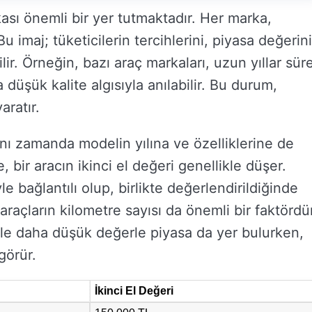
sı önemli bir yer tutmaktadır. Her marka,
u imaj; tüketicilerin tercihlerini, piyasa değerini
lir. Örneğin, bazı araç markaları, uzun yıllar sür
ha düşük kalite algısıyla anılabilir. Bu durum,
aratır.
nı zamanda modelin yılına ve özelliklerine de
, bir aracın ikinci el değeri genellikle düşer.
le bağlantılı olup, birlikte değerlendirildiğinde
araçların kilometre sayısı da önemli bir faktördü
kle daha düşük değerle piyasa da yer bulurken,
görür.
İkinci El Değeri