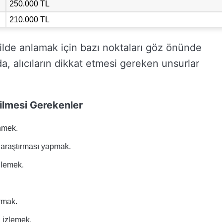
250.000 TL
210.000 TL
kilde anlamak için bazı noktaları göz önünde
, alıcıların dikkat etmesi gereken unsurlar
ilmesi Gerekenler
nmek.
l araştırması yapmak.
celemek.
rmak.
i izlemek.