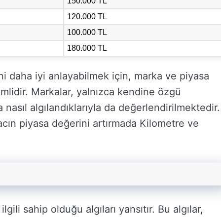
150.000 TL
120.000 TL
100.000 TL
180.000 TL
ni daha iyi anlayabilmek için, marka ve piyasa
lidir. Markalar, yalnızca kendine özgü
 nasıl algılandıklarıyla da değerlendirilmektedir.
acın piyasa değerini artırmada Kilometre ve
lgili sahip olduğu algıları yansıtır. Bu algılar,