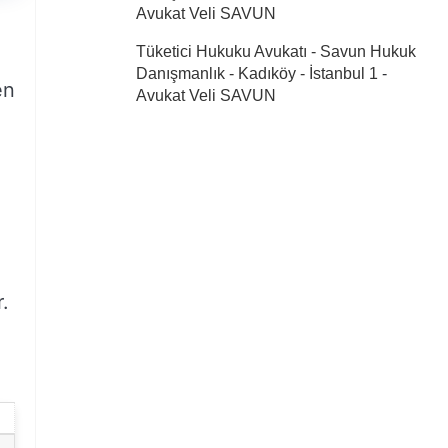
Avukat Veli SAVUN
Tüketici Hukuku Avukatı - Savun Hukuk
Danışmanlık - Kadıköy - İstanbul 1
-
en
Avukat Veli SAVUN
r.