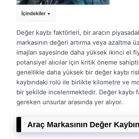
İçindekiler
Değer kaybı faktörleri, bir aracın piyasada
markasının değeri artırma veya azaltma üze
imajları sayesinde daha yüksek ikinci el fi
potansiyel alıcılar için kritik öneme sahip
genellikle daha yüksek bir değer kaybı ris
kaybındaki rolü ile birlikte kilometre ve mo
bir şekilde incelenmektedir. Değer kaybı fa
gereken unsurlar arasında yer alıyor.
Araç Markasının Değer Kaybın