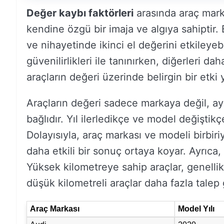
Değer kaybı faktörleri
arasında araç marka
kendine özgü bir imaja ve algıya sahiptir. B
ve nihayetinde ikinci el değerini etkileyebi
güvenilirlikleri ile tanınırken, diğerleri da
araçların değeri üzerinde belirgin bir etki y
Araçların değeri sadece markaya değil, ay
bağlıdır. Yıl ilerledikçe ve model değiştikçe
Dolayısıyla, araç markası ve modeli birbiriy
daha etkili bir sonuç ortaya koyar. Ayrıca, 
Yüksek kilometreye sahip araçlar, genelli
düşük kilometreli araçlar daha fazla talep 
Araç Markası
Model Yılı