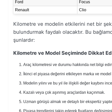
Ford
Focus
Renault
Clio
Kilometre ve modelin etkilerini net bir şe
bulundurmak faydalı olacaktır. Bu bağlamda
şunlardır:
Kilometre ve Model Seçiminde Dikkat Ed
Araç kilometresi ve durumu hakkında net bilgi edi
İkinci el piyasa değerini etkileyen marka ve mode
Modelin yılını ve bu yıl ile ilişkili değer kaybını in
Kazalı veya çok aşınmış araçlardan kaçınmak.
Uzman görüşü almak ve detaylı bir ekspertiz yaptı
Piyasa trendlerini takip ederek fiyatların değişimin