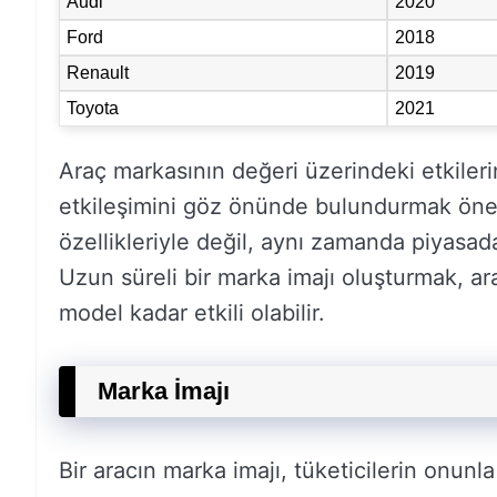
Audi
2020
Ford
2018
Renault
2019
Toyota
2021
Araç markasının değeri üzerindeki etkileri
etkileşimini göz önünde bulundurmak önem
özellikleriyle değil, aynı zamanda piyasada
Uzun süreli bir marka imajı oluşturmak, ar
model kadar etkili olabilir.
Marka İmajı
Bir aracın marka imajı, tüketicilerin onunla i