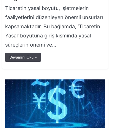
Ticaretin yasal boyutu, işletmelerin
faaliyetlerini düzenleyen önemli unsurları
kapsamaktadır. Bu bağlamda, ‘Ticaretin
Yasal’ boyutuna giriş kısmında yasal
süreçlerin önemi ve…
Devamını Oku »