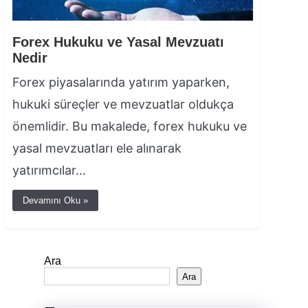
Forex Hukuku ve Yasal Mevzuatı
Nedir
Forex piyasalarında yatırım yaparken,
hukuki süreçler ve mevzuatlar oldukça
önemlidir. Bu makalede, forex hukuku ve
yasal mevzuatları ele alınarak
yatırımcılar…
Devamını Oku »
Ara
Ara