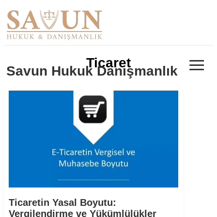
≡
Ticaret
Savun Hukuk Danışmanlık
Ticaretin Yasal Boyutu:
Vergilendirme ve Yükümlülükler