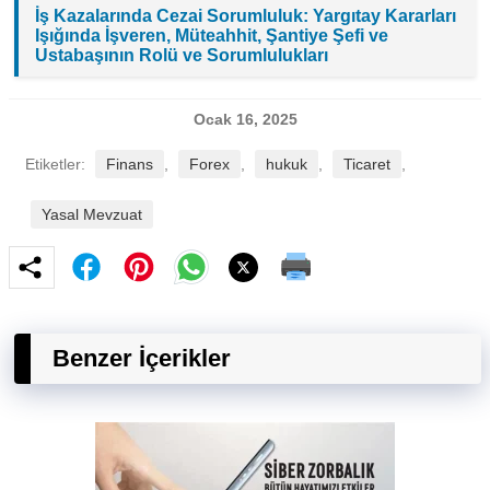
İş Kazalarında Cezai Sorumluluk: Yargıtay Kararları
Işığında İşveren, Müteahhit, Şantiye Şefi ve
Ustabaşının Rolü ve Sorumlulukları
Ocak 16, 2025
Etiketler:
Finans
,
Forex
,
hukuk
,
Ticaret
,
Yasal Mevzuat
Benzer İçerikler