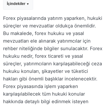
İçindekiler
Forex piyasalarında yatırım yaparken, hukuki
süreçler ve mevzuatlar oldukça önemlidir.
Bu makalede, forex hukuku ve yasal
mevzuatları ele alınarak yatırımcılar için
rehber niteliğinde bilgiler sunulacaktır. Forex
hukuku nedir, forex ticareti ve yasal
süreçler, yatırımcıların karşılaşabileceği ceza
hukuku konuları, şikayetler ve tüketici
hakları gibi önemli başlıklar incelenecektir.
Forex piyasasında işlem yaparken
karşılaşılabilecek tüm hukuki konular
hakkında detaylı bilgi edinmek isteyen