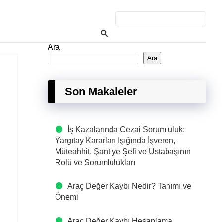
Ara
Ara
Son Makaleler
İş Kazalarında Cezai Sorumluluk:
Yargıtay Kararları Işığında İşveren,
Müteahhit, Şantiye Şefi ve Ustabaşının
Rolü ve Sorumlulukları
Araç Değer Kaybı Nedir? Tanımı ve
Önemi
Araç Değer Kaybı Hesaplama