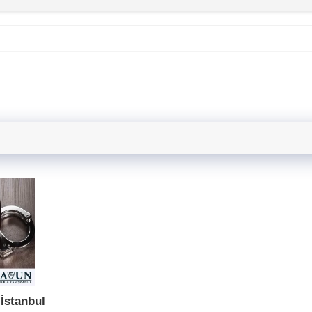
İstanbul