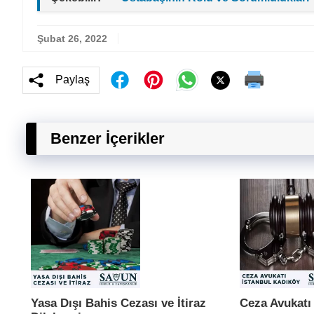
Şubat 26, 2022
Paylaş
Benzer İçerikler
Yasa Dışı Bahis Cezası ve İtiraz
Ceza Avukatı 