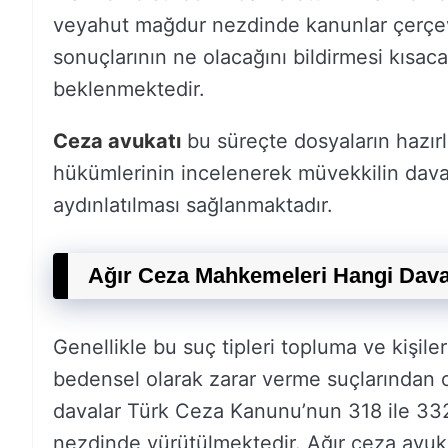
veyahut mağdur nezdinde kanunlar çerçev
sonuçlarının ne olacağını bildirmesi kısa
beklenmektedir.
Ceza avukatı
bu süreçte dosyaların hazır
hükümlerinin incelenerek müvekkilin dava 
aydınlatılması sağlanmaktadır.
Ağır Ceza Mahkemeleri Hangi Dava
Genellikle bu suç tipleri topluma ve kişiler
bedensel olarak zarar verme suçlarından 
davalar Türk Ceza Kanunu’nun 318 ile 33
nezdinde yürütülmektedir. Ağır ceza avuka