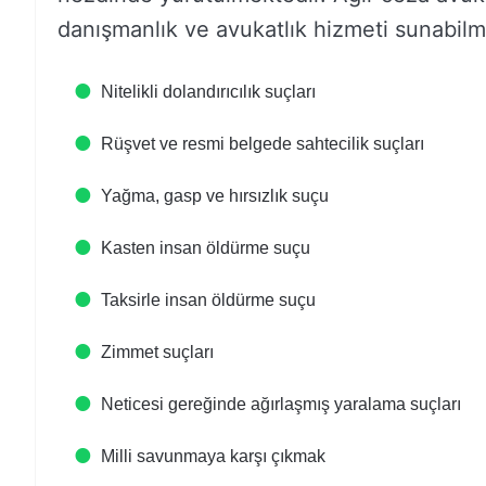
danışmanlık ve avukatlık hizmeti sunabilm
Nitelikli dolandırıcılık suçları
Rüşvet ve resmi belgede sahtecilik suçları
Yağma, gasp ve hırsızlık suçu
Kasten insan öldürme suçu
Taksirle insan öldürme suçu
Zimmet suçları
Neticesi gereğinde ağırlaşmış yaralama suçları
Milli savunmaya karşı çıkmak