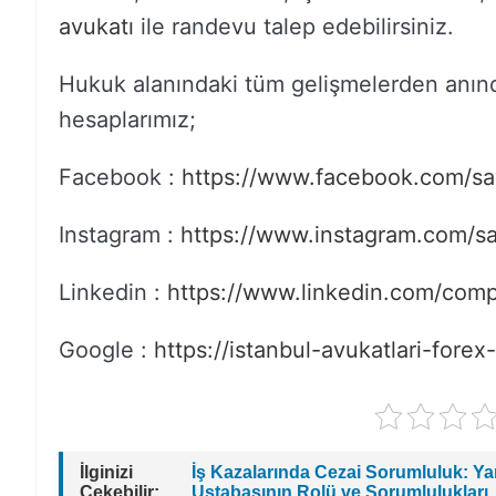
avukatı
ile randevu talep edebilirsiniz.
Hukuk alanındaki tüm gelişmelerden anın
hesaplarımız;
Facebook :
https://www.facebook.com/s
Instagram :
https://www.instagram.com/s
Linkedin :
https://www.linkedin.com/com
Google :
https://istanbul-avukatlari-fore
İlginizi
İş Kazalarında Cezai Sorumluluk: Yarg
Çekebilir:
Ustabaşının Rolü ve Sorumlulukları