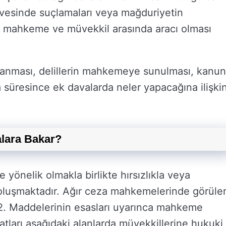
esinde suçlamaları veya mağduriyetin
ca mahkeme ve müvekkil arasında aracı olması
lanması, delillerin mahkemeye sunulması, kanun
süresince ek davalarda neler yapacağına ilişki
lara Bakar?
e yönelik olmakla birlikte hırsızlıkla veya
oluşmaktadır. Ağır ceza mahkemelerinde görüle
2. Maddelerinin esasları uyarınca mahkeme
tları aşağıdaki alanlarda müvekkillerine hukuki