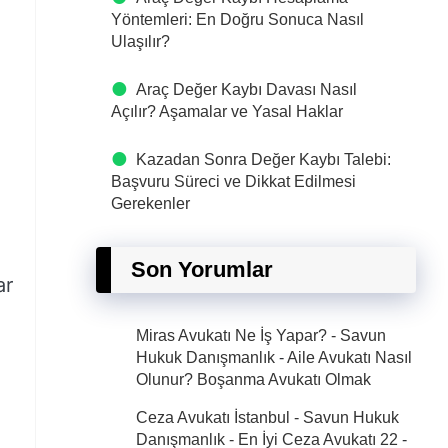
Yöntemleri: En Doğru Sonuca Nasıl
Ulaşılır?
Araç Değer Kaybı Davası Nasıl
Açılır? Aşamalar ve Yasal Haklar
Kazadan Sonra Değer Kaybı Talebi:
Başvuru Süreci ve Dikkat Edilmesi
Gerekenler
e
Son Yorumlar
ar
Miras Avukatı Ne İş Yapar? - Savun
Hukuk Danışmanlık
-
Aile Avukatı Nasıl
Olunur? Boşanma Avukatı Olmak
Ceza Avukatı İstanbul - Savun Hukuk
Danışmanlık - En İyi Ceza Avukatı 22
-