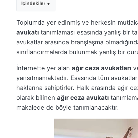
İçindekiler
Toplumda yer edinmiş ve herkesin mutla
avukatı
tanımlaması esasında yanlış bir ta
avukatlar arasında branşlaşma olmadığında
sınıflandırmalarda bulunmak yanlış bir du
İnternette yer alan
ağır ceza avukatları
v
yansıtmamaktadır. Esasında tüm avukatlar 
haklarına sahiptirler. Halk arasında ağır 
olarak bilinen
ağır ceza avukatı
tanımlama
makalede de böyle tanımlanacaktır.