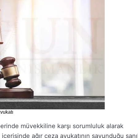
avukatı
erinde müvekkiline karşı sorumluluk alarak
içerisinde ağır ceza avukatının savunduğu sanı