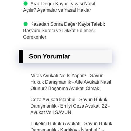
Araç Değer Kaybı Davası Nasıl
Açılır? Aşamalar ve Yasal Haklar
Kazadan Sonra Değer Kaybı Talebi:
Başvuru Süreci ve Dikkat Edilmesi
Gerekenler
Son Yorumlar
Miras Avukatı Ne İş Yapar? - Savun
Hukuk Danışmanlık
-
Aile Avukatı Nasıl
Olunur? Boşanma Avukatı Olmak
Ceza Avukatı İstanbul - Savun Hukuk
Danışmanlık - En İyi Ceza Avukatı 22
-
Avukat Veli SAVUN
Tüketici Hukuku Avukatı - Savun Hukuk
Danışmanlık - Kadıköy - İstanbul 1
-