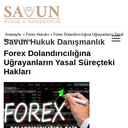
≡
Anasayfa
»
Forex Hukuku
» Forex Dolandırıcılığına Uğrayanların Yasal
Savun Hukuk Danışmanlık
Süreçteki Hakları
Forex Dolandırıcılığına
Uğrayanların Yasal Süreçteki
Hakları