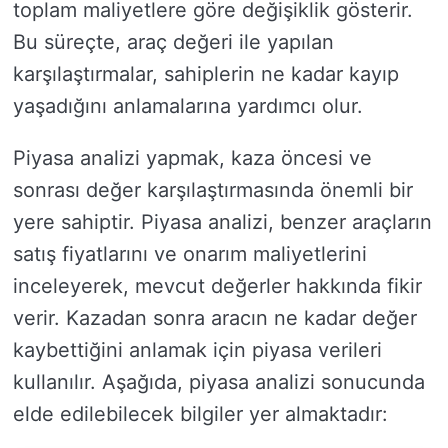
toplam maliyetlere göre değişiklik gösterir.
Bu süreçte, araç değeri ile yapılan
karşılaştırmalar, sahiplerin ne kadar kayıp
yaşadığını anlamalarına yardımcı olur.
Piyasa analizi yapmak, kaza öncesi ve
sonrası değer karşılaştırmasında önemli bir
yere sahiptir. Piyasa analizi, benzer araçların
satış fiyatlarını ve onarım maliyetlerini
inceleyerek, mevcut değerler hakkında fikir
verir. Kazadan sonra aracın ne kadar değer
kaybettiğini anlamak için piyasa verileri
kullanılır. Aşağıda, piyasa analizi sonucunda
elde edilebilecek bilgiler yer almaktadır: