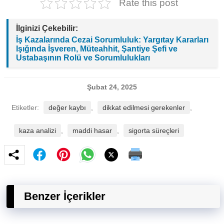
Rate this post
İlginizi Çekebilir:
İş Kazalarında Cezai Sorumluluk: Yargıtay Kararları
Işığında İşveren, Müteahhit, Şantiye Şefi ve
Ustabaşının Rolü ve Sorumlulukları
Şubat 24, 2025
Etiketler:
değer kaybı
,
dikkat edilmesi gerekenler
,
kaza analizi
,
maddi hasar
,
sigorta süreçleri
Benzer İçerikler