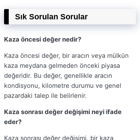
Sık Sorulan Sorular
Kaza öncesi değer nedir?
Kaza öncesi değer, bir aracın veya mülkün
kaza meydana gelmeden önceki piyasa
değeridir. Bu değer, genellikle aracın
kondisyonu, kilometre durumu ve genel
pazardaki talep ile belirlenir.
Kaza sonrası değer değişimi neyi ifade
eder?
Kaza sonrası değer değişimi, bir kaza