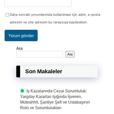
Daha sonraki yorumlarımda kullanılması için adım, e-posta
adresim ve site adresim bu tarayıcıya kaydedilsin.
Ara
Ara
Son Makaleler
İş Kazalarında Cezai Sorumluluk:
Yargıtay Kararları Işığında İşveren,
Müteahhit, Şantiye Şefi ve Ustabaşının
Rolü ve Sorumlulukları