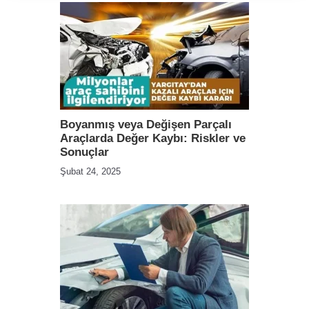
Boyanmış veya Değişen Parçalı
Araçlarda Değer Kaybı: Riskler ve
Sonuçlar
Şubat 24, 2025