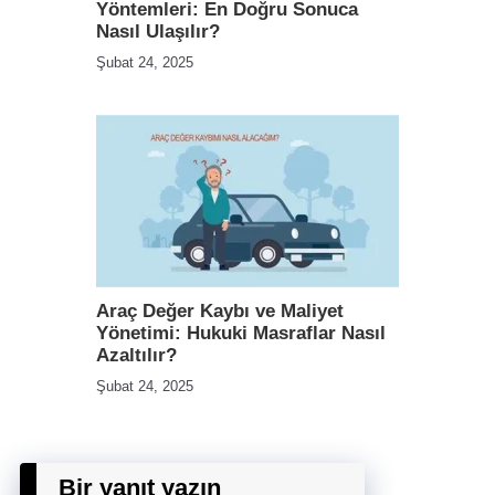
Yöntemleri: En Doğru Sonuca
Nasıl Ulaşılır?
Şubat 24, 2025
Araç Değer Kaybı ve Maliyet
Yönetimi: Hukuki Masraflar Nasıl
Azaltılır?
Şubat 24, 2025
Bir yanıt yazın