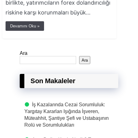
birlikte, yatırımcıların forex dolandırıcılığı
riskine karşı korunmaları büyük…
Devamını Oku »
Ara
Ara
Son Makaleler
İş Kazalarında Cezai Sorumluluk:
Yargıtay Kararları Işığında İşveren,
Müteahhit, Şantiye Şefi ve Ustabaşının
Rolü ve Sorumlulukları