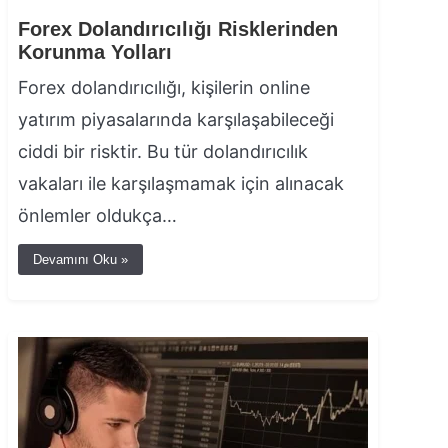
Forex Dolandırıcılığı Risklerinden
Korunma Yolları
Forex dolandırıcılığı, kişilerin online
yatırım piyasalarında karşılaşabileceği
ciddi bir risktir. Bu tür dolandırıcılık
vakaları ile karşılaşmamak için alınacak
önlemler oldukça…
Devamını Oku »