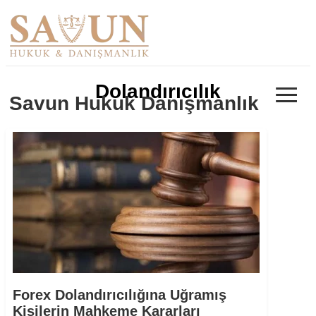
≡
Dolandırıcılık
Savun Hukuk Danışmanlık
Forex Dolandırıcılığına Uğramış
Kişilerin Mahkeme Kararları