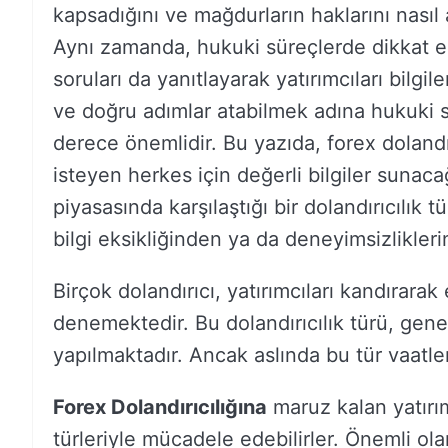
kapsadığını ve mağdurların haklarını nasıl 
Aynı zamanda, hukuki süreçlerde dikkat ed
soruları da yanıtlayarak yatırımcıları bilg
ve doğru adımlar atabilmek adına hukuki 
derece önemlidir. Bu yazıda, forex dolandı
isteyen herkes için değerli bilgiler sunaca
piyasasında karşılaştığı bir dolandırıcılık t
bilgi eksikliğinden ya da deneyimsizlikleri
Birçok dolandırıcı, yatırımcıları kandırarak 
denemektedir. Bu dolandırıcılık türü, gene
yapılmaktadır. Ancak aslında bu tür vaatler
Forex Dolandırıcılığına
maruz kalan yatırımc
türleriyle mücadele edebilirler. Önemli ol