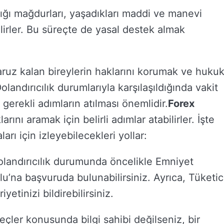
ığı mağdurları, yaşadıkları maddi ve manevi
bilirler. Bu süreçte de yasal destek almak
aruz kalan bireylerin haklarını korumak ve hukuk
landırıcılık durumlarıyla karşılaşıldığında vakit
erekli adımların atılması önemlidir.
Forex
rını aramak için belirli adımlar atabilirler. İşte
arı için izleyebilecekleri yollar:
: Dolandırıcılık durumunda öncelikle Emniyet
u’na başvuruda bulunabilirsiniz. Ayrıca, Tüketic
tinizi bildirebilirsiniz.
çler konusunda bilgi sahibi değilseniz, bir