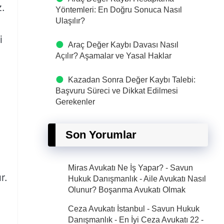
z.
Yöntemleri: En Doğru Sonuca Nasıl
Ulaşılır?
i
Araç Değer Kaybı Davası Nasıl
Açılır? Aşamalar ve Yasal Haklar
Kazadan Sonra Değer Kaybı Talebi:
Başvuru Süreci ve Dikkat Edilmesi
Gerekenler
Son Yorumlar
Miras Avukatı Ne İş Yapar? - Savun
r.
Hukuk Danışmanlık
-
Aile Avukatı Nasıl
Olunur? Boşanma Avukatı Olmak
Ceza Avukatı İstanbul - Savun Hukuk
Danışmanlık - En İyi Ceza Avukatı 22
-