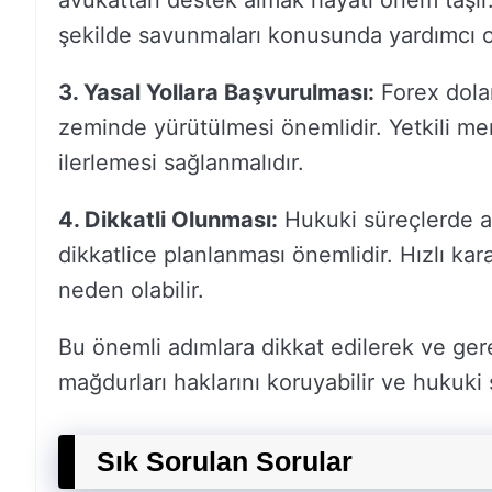
avukattan destek almak hayati önem taşır.
şekilde savunmaları konusunda yardımcı ol
3. Yasal Yollara Başvurulması:
Forex dolan
zeminde yürütülmesi önemlidir. Yetkili me
ilerlemesi sağlanmalıdır.
4. Dikkatli Olunması:
Hukuki süreçlerde a
dikkatlice planlanması önemlidir. Hızlı k
neden olabilir.
Bu önemli adımlara dikkat edilerek ve gere
mağdurları haklarını koruyabilir ve hukuki
Sık Sorulan Sorular