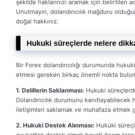
şekilde haklarınızı aramak için belirtilen ad
Unutmayın, dolandırıcılık mağduru olduğu
doğal hakkınız.
Hukuki süreçlerde nelere dikka
Bir Forex dolandırıcılığı durumunda hukuk
etmesi gereken birkaç önemli nokta bulun
1. Delillerin Saklanması:
Hukuki süreçlerde 
Dolandırıcılık durumunu kanıtlayabilecek 
iletişimleri saklamak ve muhafaza etmek g
2. Hukuki Destek Alınması:
Hukuki süreçle