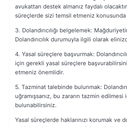
avukattan destek almanız faydalı olacaktır
süreçlerde sizi temsil etmeniz konusunda s
3. Dolandırıcılığı belgelemek: Mağduriyetin
Dolandırıcılık durumuyla ilgili olarak elini
4. Yasal süreçlere başvurmak: Dolandırıcı
için gerekli yasal süreçlere başvurabilirsi
etmeniz önemlidir.
5. Tazminat talebinde bulunmak: Dolandır
uğramışsanız, bu zararın tazmin edilmesi iç
bulunabilirsiniz.
Yasal süreçlerde haklarınızı korumak ve d