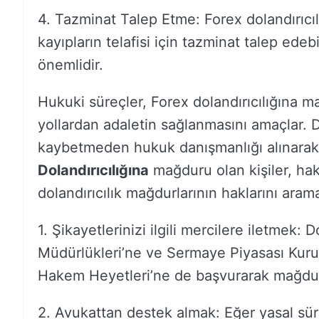
4. Tazminat Talep Etme: Forex dolandırıcıl
kayıpların telafisi için tazminat talep ede
önemlidir.
Hukuki süreçler, Forex dolandırıcılığına m
yollardan adaletin sağlanmasını amaçlar. Do
kaybetmeden hukuk danışmanlığı alınarak g
Dolandırıcılığına
mağduru olan kişiler, hakla
dolandırıcılık mağdurlarının haklarını aramal
1. Şikayetlerinizi ilgili mercilere iletmek
Müdürlükleri’ne ve Sermaye Piyasası Kurul
Hakem Heyetleri’ne de başvurarak mağduriye
2. Avukattan destek almak: Eğer yasal süre