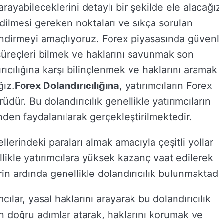
arayabileceklerini detaylı bir şekilde ele alacağı
ilmesi gereken noktaları ve sıkça sorulan
ilendirmeyi amaçlıyoruz. Forex piyasasında güvenl
süreçleri bilmek ve haklarını savunmak son
rıcılığına karşı bilinçlenmek ve haklarını aramak
ğız.
Forex Dolandırıcılığına
, yatırımcıların Forex
ürüdür. Bu dolandırıcılık genellikle yatırımcıların
nden faydalanılarak gerçekleştirilmektedir.
ellerindeki paraları almak amacıyla çeşitli yollar
llikle yatırımcılara yüksek kazanç vaat edilerek
in ardında genellikle dolandırıcılık bulunmaktadı
ılar, yasal haklarını arayarak bu dolandırıcılık
an doğru adımlar atarak, haklarını korumak ve