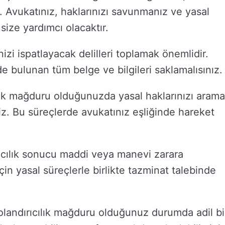
. Avukatınız, haklarınızı savunmanız ve yasal
ize yardımcı olacaktır.
izi ispatlayacak delilleri toplamak önemlidir.
zde bulunan tüm belge ve bilgileri saklamalısınız.
lık mağduru olduğunuzda yasal haklarınızı aram
niz. Bu süreçlerde avukatınız eşliğinde hareket
ıcılık sonucu maddi veya manevi zarara
in yasal süreçlerle birlikte tazminat talebinde
olandırıcılık mağduru olduğunuz durumda adil bi