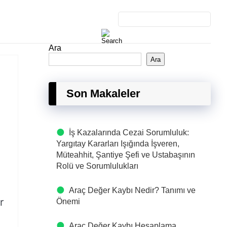
Ara
Ara
Son Makaleler
İş Kazalarında Cezai Sorumluluk:
Yargıtay Kararları Işığında İşveren,
Müteahhit, Şantiye Şefi ve Ustabaşının
Rolü ve Sorumlulukları
Araç Değer Kaybı Nedir? Tanımı ve
r
Önemi
Araç Değer Kaybı Hesaplama