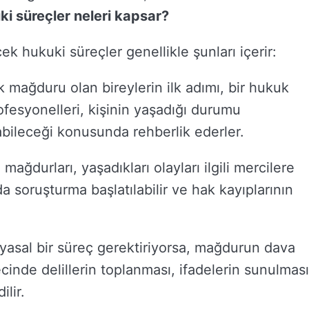
i süreçler neleri kapsar?
ek hukuki süreçler genellikle şunları içerir:
k mağduru olan bireylerin ilk adımı, bir hukuk
fesyonelleri, kişinin yaşadığı durumu
abileceği konusunda rehberlik ederler.
mağdurları, yaşadıkları olayları ilgili mercilere
a soruşturma başlatılabilir ve hak kayıplarının
yasal bir süreç gerektiriyorsa, mağdurun dava
nde delillerin toplanması, ifadelerin sunulması
ilir.