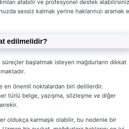
ımları atabilir ve profesyonel destek alabilirsiniz
nuzda sessiz kalmak yerine haklarınızı aramak 
t edilmelidir?
i süreçler başlatmak isteyen mağdurların dikkat
maktadır.
en önemli noktalardan biri delillerdir.
her türlü belge, yazışma, sözleşme ve diğer
erekir.
r oldukça karmaşık olabilir, bu nedenle bir