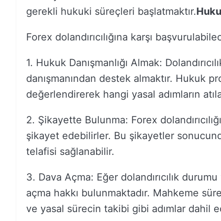
gerekli hukuki süreçleri başlatmaktır.
Hukuk
Forex dolandırıcılığına karşı başvurulabilec
1. Hukuk Danışmanlığı Almak: Dolandırıcılı
danışmanından destek almaktır. Hukuk pro
değerlendirerek hangi yasal adımların atıl
2. Şikayette Bulunma: Forex dolandırıcılığı 
şikayet edebilirler. Bu şikayetler sonucund
telafisi sağlanabilir.
3. Dava Açma: Eğer dolandırıcılık durumu 
açma hakkı bulunmaktadır. Mahkeme süreci
ve yasal sürecin takibi gibi adımlar dahil ed