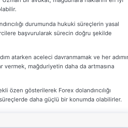
 Uzman bir avukat, mağdurlara haklarını en iyi
abilir.
dırıcılığı durumunda hukuki süreçlerin yasal
rcilere başvurularak sürecin doğru şekilde
dım atarken aceleci davranmamak ve her adımı
arar vermek, mağduriyetin daha da artmasına
kli özen gösterilerek Forex dolandırıcılığı
 süreçlerde daha güçlü bir konumda olabilirler.