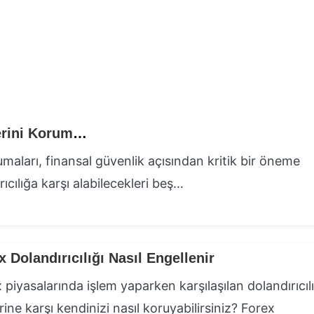
Yatırımcıların Dolandırıcılığa Karşı Kendilerini Korumaları
rumaları, finansal güvenlik açısından kritik bir öneme
rıcılığa karşı alabilecekleri beş…
x Dolandırıcılığı Nasıl Engellenir
 piyasalarında işlem yaparken karşılaşılan dolandırıcıl
erine karşı kendinizi nasıl koruyabilirsiniz? Forex