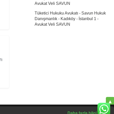
Avukat Veli SAVUN
Tüketici Hukuku Avukatı - Savun Hukuk
Danışmanlık - Kadıköy - İstanbul 1
-
Avukat Veli SAVUN
rı
▲
×
Daha fazla bilgi