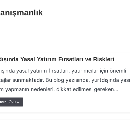
anışmanlık
dışında Yasal Yatırım Fırsatları ve Riskleri
ışında yasal yatırım fırsatları, yatırımcılar için önemli
ajlar sunmaktadır. Bu blog yazısında, yurtdışında yas
ım yapmanın nedenleri, dikkat edilmesi gereken…
mını Oku »