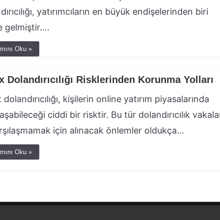
dırıcılığı, yatırımcıların en büyük endişelerinden biri
e gelmiştir….
mını Oku »
x Dolandırıcılığı Risklerinden Korunma Yolları
 dolandırıcılığı, kişilerin online yatırım piyasalarında
aşabileceği ciddi bir risktir. Bu tür dolandırıcılık vakala
arşılaşmamak için alınacak önlemler oldukça…
mını Oku »