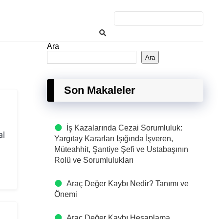
Ara
Ara
Son Makaleler
İş Kazalarında Cezai Sorumluluk:
al
Yargıtay Kararları Işığında İşveren,
Müteahhit, Şantiye Şefi ve Ustabaşının
Rolü ve Sorumlulukları
Araç Değer Kaybı Nedir? Tanımı ve
Önemi
Araç Değer Kaybı Hesaplama