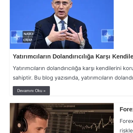
Yatırımcıların dolandırıcılığa karşı kendilerini ko
sahiptir. Bu blog yazısında, yatırımcıların dolandı
Devamını Oku »
Fore
Forex
riskl