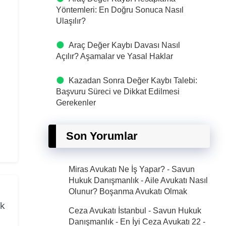
Yöntemleri: En Doğru Sonuca Nasıl
Ulaşılır?
Araç Değer Kaybı Davası Nasıl
Açılır? Aşamalar ve Yasal Haklar
Kazadan Sonra Değer Kaybı Talebi:
Başvuru Süreci ve Dikkat Edilmesi
Gerekenler
Son Yorumlar
Miras Avukatı Ne İş Yapar? - Savun
Hukuk Danışmanlık
-
Aile Avukatı Nasıl
Olunur? Boşanma Avukatı Olmak
ık
Ceza Avukatı İstanbul - Savun Hukuk
Danışmanlık - En İyi Ceza Avukatı 22
-