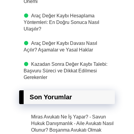
Önemi
Araç Değer Kaybı Hesaplama
Yöntemleri: En Doğru Sonuca Nasıl
Ulaşılır?
Araç Değer Kaybı Davası Nasıl
Açılır? Aşamalar ve Yasal Haklar
Kazadan Sonra Değer Kaybı Talebi:
Başvuru Süreci ve Dikkat Edilmesi
Gerekenler
Son Yorumlar
Miras Avukatı Ne İş Yapar? - Savun
Hukuk Danışmanlık
-
Aile Avukatı Nasıl
Olunur? Boşanma Avukatı Olmak