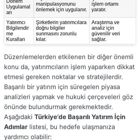
Dönem
manipulasyonunu
işlem ortamı
Uygulamal
önlemek için uygulanır.
yaratır.
arı
Yatırımcı
Şirketlerin yatırımcılara
Araştırma ve
Bilgilendir
doğru bilgiler
analiz için
me
sunmasını zorunlu
güvenilir veri
Kuralları
kılar.
sağlar.
Düzenlemelerden etkilenen bir diğer önemli
konu da, yatırımcıların işlem yaparken dikkat
etmesi gereken noktalar ve stratejilerdir.
Başarılı bir yatırım için süregelen piyasa
analizleri yapmak ve hukuki çerçeveleri göz
önünde bulundurmak gerekmektedir.
Aşağıdaki
Türkiye’de Başarılı Yatırım İçin
Adımlar
listesi, bu hedefe ulaşmanıza
yardımcı olabilir: