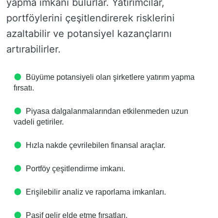
yapma imkanı bulurlar. Yatırımcılar,
portföylerini çeşitlendirerek risklerini
azaltabilir ve potansiyel kazançlarını
artırabilirler.
Büyüme potansiyeli olan şirketlere yatırım yapma
fırsatı.
Piyasa dalgalanmalarından etkilenmeden uzun
vadeli getiriler.
Hızla nakde çevrilebilen finansal araçlar.
Portföy çeşitlendirme imkanı.
Erişilebilir analiz ve raporlama imkanları.
Pasif gelir elde etme fırsatları.