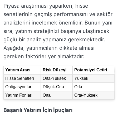
Piyasa araştırması yaparken, hisse
senetlerinin geçmiş performansını ve sektör
analizlerini incelemek önemlidir. Bunun yanı
sıra, yatırım stratejinizi başarıya ulaştıracak
güçlü bir analiz yapmanız gerekmektedir.
Aşağıda, yatırımcıların dikkate alması
gereken faktörler yer almaktadır:
Yatırım Aracı
Risk Düzeyi
Potansiyel Getiri
Hisse Senetleri
Orta-Yüksek
Yüksek
Obligasyonlar
Düşük-Orta
Orta
Yatırım Fonları
Orta
Orta-Yüksek
Başarılı Yatırım İçin İpuçları