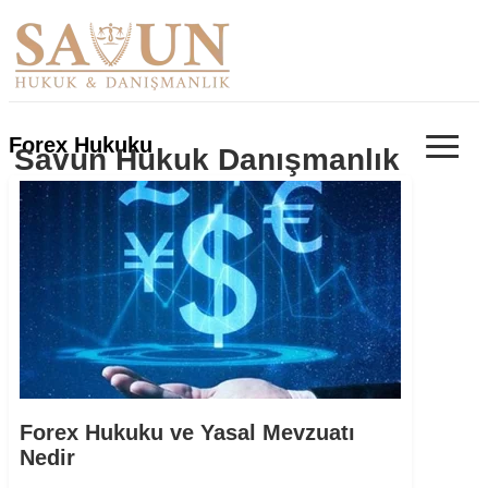
≡
Forex Hukuku
Savun Hukuk Danışmanlık
Forex Hukuku ve Yasal Mevzuatı
Nedir