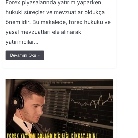
Forex piyasalarında yatırım yaparken,
hukuki süreçler ve mevzuatlar oldukça
önemlidir. Bu makalede, forex hukuku ve
yasal mevzuatları ele alınarak
yatırımcılar…
Devamını Oku »