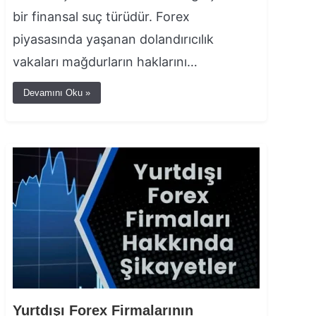
bir finansal suç türüdür. Forex
piyasasında yaşanan dolandırıcılık
vakaları mağdurların haklarını…
Devamını Oku »
Yurtdışı Forex Firmalarının