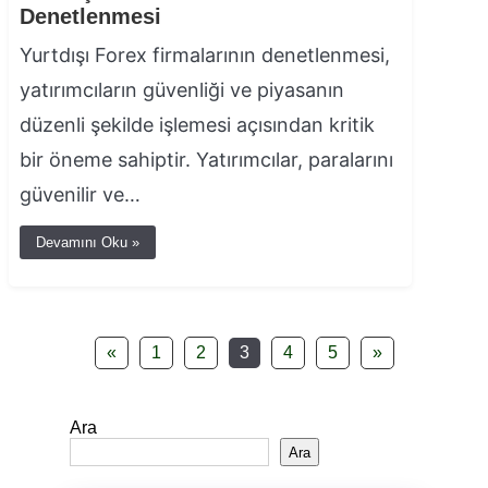
Denetlenmesi
Yurtdışı Forex firmalarının denetlenmesi,
yatırımcıların güvenliği ve piyasanın
düzenli şekilde işlemesi açısından kritik
bir öneme sahiptir. Yatırımcılar, paralarını
güvenilir ve…
Devamını Oku »
«
1
2
3
4
5
»
Ara
Ara