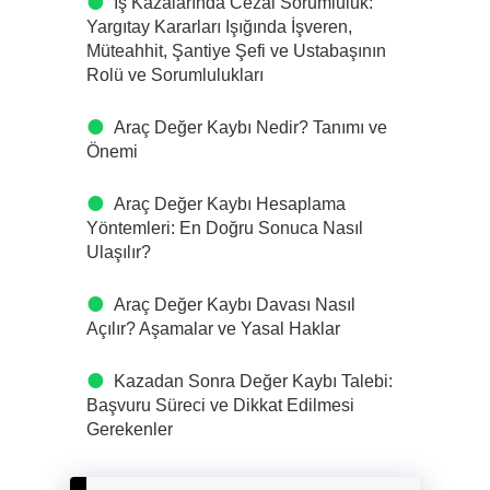
İş Kazalarında Cezai Sorumluluk:
Yargıtay Kararları Işığında İşveren,
Müteahhit, Şantiye Şefi ve Ustabaşının
Rolü ve Sorumlulukları
Araç Değer Kaybı Nedir? Tanımı ve
Önemi
Araç Değer Kaybı Hesaplama
Yöntemleri: En Doğru Sonuca Nasıl
Ulaşılır?
Araç Değer Kaybı Davası Nasıl
Açılır? Aşamalar ve Yasal Haklar
Kazadan Sonra Değer Kaybı Talebi:
Başvuru Süreci ve Dikkat Edilmesi
Gerekenler