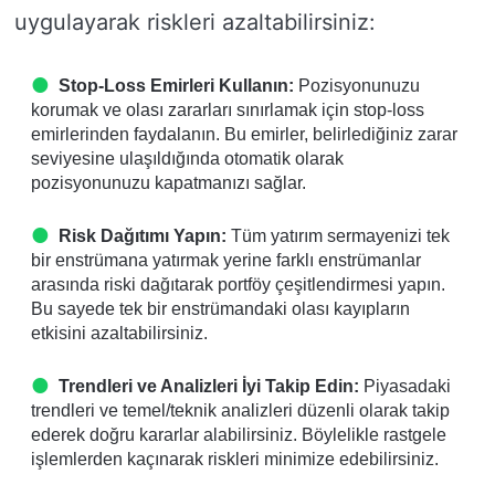
uygulayarak riskleri azaltabilirsiniz:
Stop-Loss Emirleri Kullanın:
Pozisyonunuzu
korumak ve olası zararları sınırlamak için stop-loss
emirlerinden faydalanın. Bu emirler, belirlediğiniz zarar
seviyesine ulaşıldığında otomatik olarak
pozisyonunuzu kapatmanızı sağlar.
Risk Dağıtımı Yapın:
Tüm yatırım sermayenizi tek
bir enstrümana yatırmak yerine farklı enstrümanlar
arasında riski dağıtarak portföy çeşitlendirmesi yapın.
Bu sayede tek bir enstrümandaki olası kayıpların
etkisini azaltabilirsiniz.
Trendleri ve Analizleri İyi Takip Edin:
Piyasadaki
trendleri ve temel/teknik analizleri düzenli olarak takip
ederek doğru kararlar alabilirsiniz. Böylelikle rastgele
işlemlerden kaçınarak riskleri minimize edebilirsiniz.