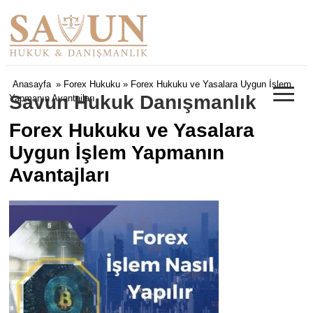
≡
Anasayfa
»
Forex Hukuku
» Forex Hukuku ve Yasalara Uygun İşlem
Savun Hukuk Danışmanlık
Yapmanın Avantajları
Forex Hukuku ve Yasalara
Uygun İşlem Yapmanın
Avantajları